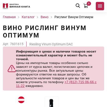
0
Главная
Каталог
Вино
Рислинг Винум Оптимум
ВИНО РИСЛИНГ ВИНУМ
ОПТИМУМ
Арт. 7601615
Riesling Vinum Optimum DAC
Информация о ценах и наличии товаров носит
ознакомительный характер и может быть не
точной.
Цены на импортные товары особенно сильно
зависят от курса валют, логистических цепочек и
конъюнктуры рынка. Все актуальные цены
формируются ответом на ваши запросы. Об
актуальности наличия товаров и цен вы так же
можете уточнить по телефону
+7 (812) 715 06-66 с
11-22
ежедневно.