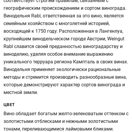
соответствует строгим правилам, связанным с
географическим происхождением и сортом винограда.
Винодельня Rabl, ответственная за это вино, является
семейным хозяйством с многолетней историей,
восходящей к 1750 году. Расположенная в Лангенлуа,
крупнейшем винодельческом городе Австрии, Weingut
Rabl славится своей преданностью виноградарству и
виноделию, уделяя особое внимание выражению
уникального терруара региона Кампталь в своих винах.
Винодельня применяет экологически рациональные
методы и стремится производить разнообразные вина,
которые демонстрируют характер сортов винограда и
местной земли.
ЦВЕТ
Вино обладает богатым желто-зеленоватым оттенком с
золотистыми отблесками и нежными золотистыми
тонами, переливающимися лаймовыми бликами.