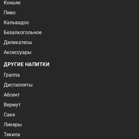
Коньяк
Пиво
Кальвадос
Безалкогольное
Деликатесы
Аксессуары
ДРУГИЕ НАПИТКИ
Граппа
Дистилляты
Абсент
Вермут
Саке
Ликеры
Текила