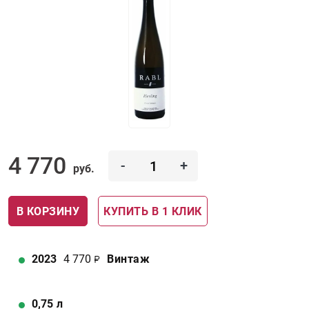
4 770
-
+
руб.
В КОРЗИНУ
КУПИТЬ В 1 КЛИК
2023
4 770
Винтаж
0,75
л