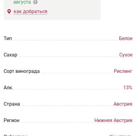
августа
?
как добраться
Тип
Белое
Сахар
Сухое
Сорт винограда
Рислинг
Aлк.
13%
Страна
Австрия
Регион
Нижняя Австрия