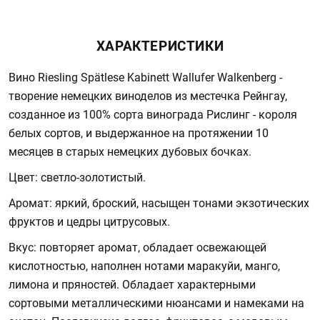
ХАРАКТЕРИСТИКИ
Вино Riesling Spätlese Kabinett Wallufer Walkenberg -
творение немецких виноделов из местечка Рейнгау,
созданное из 100% сорта винограда Рислинг - короля
белых сортов, и выдержанное на протяжении 10
месяцев в старых немецких дубовых бочках.
Цвет: светло-золотистый.
Аромат: яркий, броский, насыщен тонами экзотических
фруктов и цедры цитрусовых.
Вкус: повторяет аромат, обладает освежающей
кислотностью, наполнен нотами маракуйи, манго,
лимона и пряностей. Обладает характерными
сортовыми металлическими нюансами и намеками на