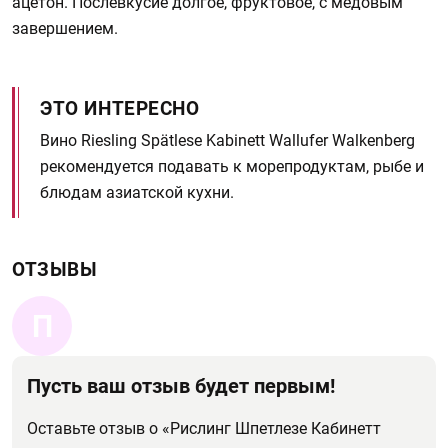
ацетон. Послевкусие долгое, фруктовое, с медовым
завершением.
ЭТО ИНТЕРЕСНО
Вино Riesling Spätlese Kabinett Wallufer Walkenberg
рекомендуется подавать к морепродуктам, рыбе и
блюдам азиатской кухни.
ОТЗЫВЫ
П
Пусть ваш отзыв будет первым!
Оставьте отзыв о «Рислинг Шпетлезе Кабинетт