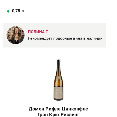
0,75
л
ПОЛИНА Т.
Рекомендует подобные вина в наличии
Домен Рифле Цинкопфле
Гран Крю Рислинг