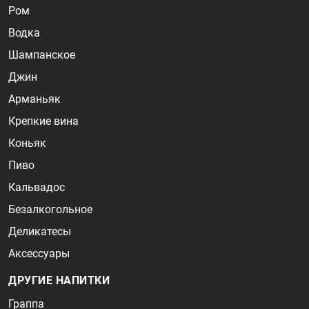
Ром
Водка
Шампанское
Джин
Арманьяк
Крепкие вина
Коньяк
Пиво
Кальвадос
Безалкогольное
Деликатесы
Аксессуары
ДРУГИЕ НАПИТКИ
Граппа