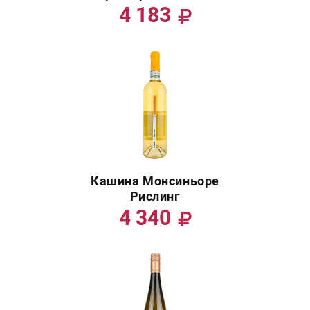
4 183
Кашина Монсиньоре
Рислинг
4 340