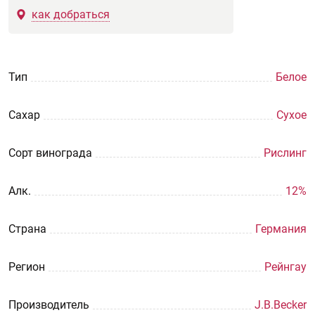
как добраться
Тип
Белое
Сахар
Сухое
Сорт винограда
Рислинг
Aлк.
12%
Страна
Германия
Регион
Рейнгау
Производитель
J.B.Becker