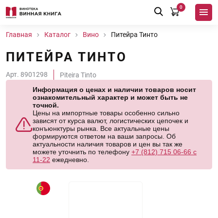
0
Главная
Каталог
Вино
Питейра Тинто
ПИТЕЙРА ТИНТО
Арт. 8901298
Piteira Tinto
Информация о ценах и наличии товаров носит
ознакомительный характер и может быть не
точной.
Цены на импортные товары особенно сильно
зависят от курса валют, логистических цепочек и
конъюнктуры рынка. Все актуальные цены
формируются ответом на ваши запросы. Об
актуальности наличия товаров и цен вы так же
можете уточнить по телефону
+7 (812) 715 06-66 с
11-22
ежедневно.