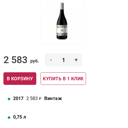
2 583
-
+
руб.
В КОРЗИНУ
КУПИТЬ В 1 КЛИК
2017
2 583
Винтаж
0,75
л