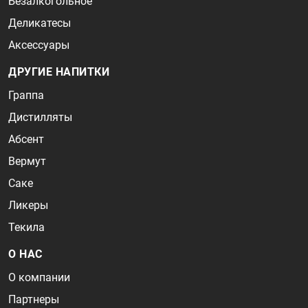
Безалкогольное
Деликатесы
Аксессуары
ДРУГИЕ НАПИТКИ
Граппа
Дистилляты
Абсент
Вермут
Саке
Ликеры
Текила
О НАС
О компании
Партнеры