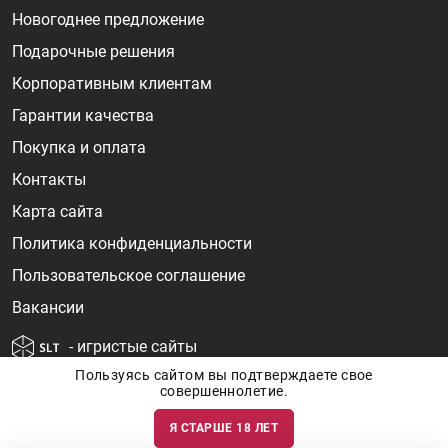
Новогоднее предложение
Подарочные решения
Корпоративным клиентам
Гарантии качества
Покупка и оплата
Контакты
Карта сайта
Политика конфиденциальности
Пользовательское соглашение
Вакансии
- игристые сайты
Пользуясь сайтом вы подтверждаете свое
совершеннолетие.
Я СТАРШЕ 18 ЛЕТ
Информация о ценах и наличии товаров носит ознакомительный
характер и может быть не точной. Цены на импортные товары особенно