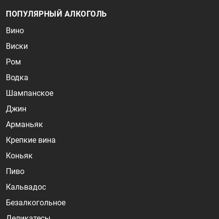
ПОПУЛЯРНЫЙ АЛКОГОЛЬ
Вино
Виски
Ром
Водка
Шампанское
Джин
Арманьяк
Крепкие вина
Коньяк
Пиво
Кальвадос
Безалкогольное
Деликатесы