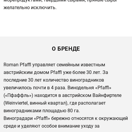
желательно исключить.
О БРЕНДЕ
Roman Pfaffl управляет семейным известным
австрийским домом Pfaffl уже более 30 лет. За
последние 30 лет количество виноградников
увеличилось почти в 4 раза. Винодельня «Pfaffl»
(«Пфаффль») находится в австрийском Вайнфиртеле
(Weinviertel, винный квартал), где располагает
виноградниками площадью 80 га.
Виноградари «Pfaffl» бережно относятся к окружающей
среде и уделяют особое внимание уходу за