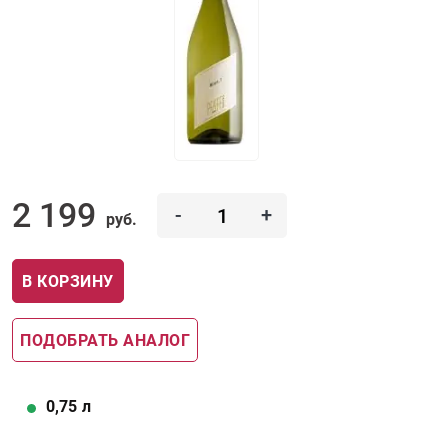
2 199
-
+
руб.
В КОРЗИНУ
ПОДОБРАТЬ АНАЛОГ
0,75
л