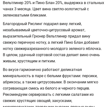
Вельтлинер 20% и Пино Блан 20%, выдержка в стальных
чанах 3 месяца. Цвет вина светло-золотистый с
зеленоватыми бликами.
Благородный Рислинг подарил вину легкий,
незабываемый цветочно-цитрусовый аромат,
выразительный Грюнер Вельтлинер придал вину
свежую перечную нотку, а легкий Пино Блан добавил
нотку свежеразрезанного молодого зеленого яблочка.
В целом, удачный сортовой состав делает вино очень
живым, хрустящим и питким.
Во вкусе гармонично работают деликатная
минеральность в паре с белыми фруктами: персики,
абрикосы, а также цитрусовыми. В окончании мягко
согревающая смесь из белого и черного перцев.
Рекомендуем сервировать с легкими салатами из
свежих хрустящих овощей, закусками,
морепродуктами, твердыми сырами, пряные сыры