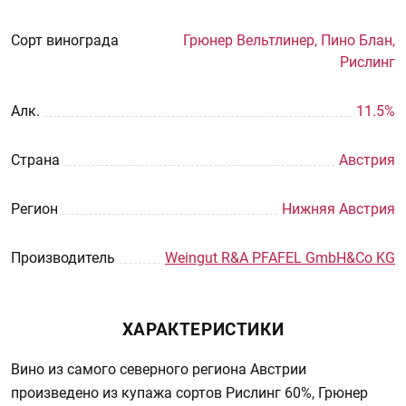
Сорт винограда
Грюнер Вельтлинер, Пино Блан,
Рислинг
Aлк.
11.5%
Страна
Австрия
Регион
Нижняя Австрия
Производитель
Weingut R&A PFAFEL GmbH&Co KG
ХАРАКТЕРИСТИКИ
Вино из самого северного региона Австрии
произведено из купажа сортов Рислинг 60%, Грюнер