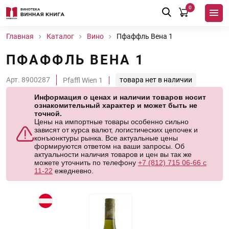
0
Главная
Каталог
Вино
Пфаффль Вена 1
ПФАФФЛЬ ВЕНА 1
Арт. 8900287
товара нет в наличии
Pfaffl Wien 1
Информация о ценах и наличии товаров носит
ознакомительный характер и может быть не
точной.
Цены на импортные товары особенно сильно
зависят от курса валют, логистических цепочек и
конъюнктуры рынка. Все актуальные цены
формируются ответом на ваши запросы. Об
актуальности наличия товаров и цен вы так же
можете уточнить по телефону
+7 (812) 715 06-66 с
11-22
ежедневно.