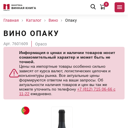
0
Главная
Каталог
Вино
Опаку
ВИНО ОПАКУ
Арт. 7601609
Opaco
Информация о ценах и наличии товаров носит
ознакомительный характер и может быть не
точной.
Цены на импортные товары особенно сильно
зависят от курса валют, логистических цепочек и
конъюнктуры рынка. Все актуальные цены
формируются ответом на ваши запросы. Об
актуальности наличия товаров и цен вы так же
можете уточнить по телефону
+7 (812) 715 06-66 с
11-22
ежедневно.