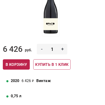
6 426
-
+
руб.
В КОРЗИНУ
КУПИТЬ В 1 КЛИК
2020
6 426
Винтаж
0,75
л