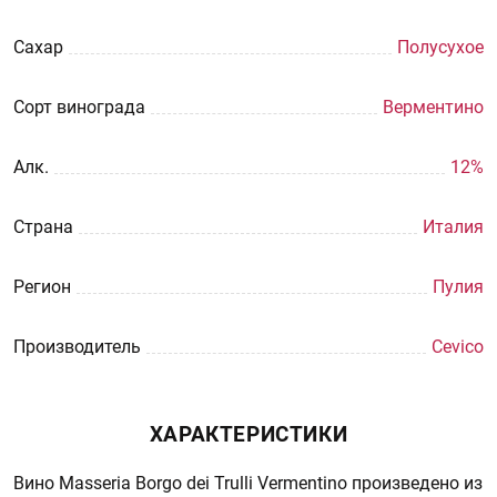
Сахар
Полусухое
Сорт винограда
Верментино
Aлк.
12%
Страна
Италия
Регион
Пулия
Производитель
Cevico
ХАРАКТЕРИСТИКИ
Вино Masseria Borgo dei Trulli Vermentino произведено из