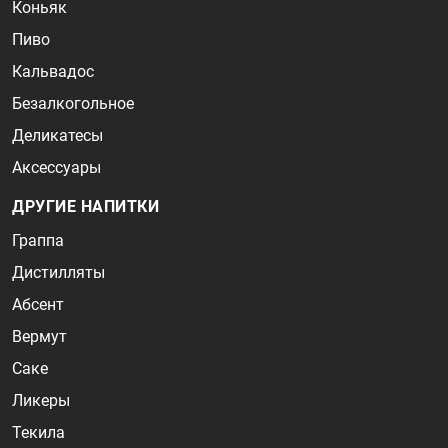
Коньяк
Пиво
Кальвадос
Безалкогольное
Деликатесы
Аксессуары
ДРУГИЕ НАПИТКИ
Граппа
Дистилляты
Абсент
Вермут
Саке
Ликеры
Текила