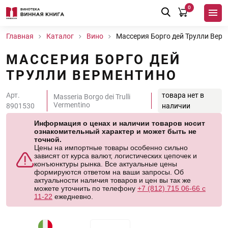
0
Главная
Каталог
Вино
Массерия Борго дей Трулли Вер
МАССЕРИЯ БОРГО ДЕЙ
ТРУЛЛИ ВЕРМЕНТИНО
Арт.
товара нет в
Masseria Borgo dei Trulli
Vermentino
8901530
наличии
Информация о ценах и наличии товаров носит
ознакомительный характер и может быть не
точной.
Цены на импортные товары особенно сильно
зависят от курса валют, логистических цепочек и
конъюнктуры рынка. Все актуальные цены
формируются ответом на ваши запросы. Об
актуальности наличия товаров и цен вы так же
можете уточнить по телефону
+7 (812) 715 06-66 с
11-22
ежедневно.