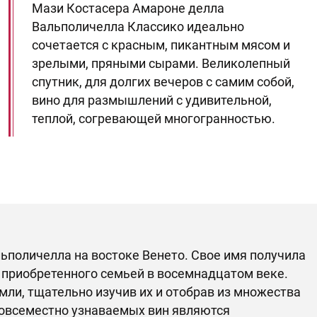
Мази Костасера Амароне делла
Вальполичелла Классико идеально
сочетается с красным, пикантным мясом и
зрелыми, пряными сырами. Великолепный
спутник, для долгих вечеров с самим собой,
вино для размышлений с удивительной,
теплой, согревающей многогранностью.
ьполичелла на востоке Венето. Свое имя получила
), приобретенного семьей в восемнадцатом веке.
ли, тщательно изучив их и отобрав из множества
повсеместно узнаваемых вин являются