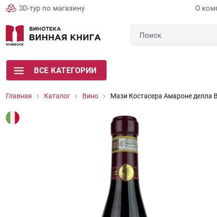
3D-тур по магазину
О ком
ВСЕ КАТЕГОРИИ
Главная
Каталог
Вино
Мази Костасера Амароне делла 