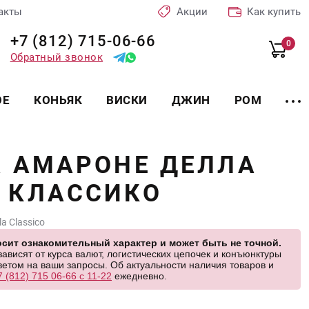
акты
Акции
Как купить
+7 (812) 715-06-66
0
Обратный звонок
ОЕ
КОНЬЯК
ВИСКИ
ДЖИН
РОМ
А АМАРОНЕ ДЕЛЛА
 КЛАССИКО
la Classico
сит ознакомительный характер и может быть не точной.
висят от курса валют, логистических цепочек и конъюнктуры
етом на ваши запросы. Об актуальности наличия товаров и
7 (812) 715 06-66 с 11-22
ежедневно.