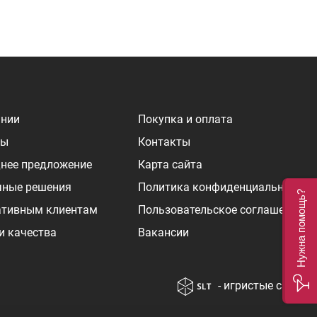
ании
Покупка и оплата
ры
Контакты
нее предложение
Карта сайта
чные решения
Политика конфиденциальности
Нужна помощь?
ативным клиентам
Пользовательское соглашение
и качества
Вакансии
- игристые сайты