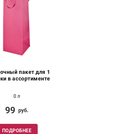
очный пакет для 1
ки в ассортименте
0 л
99
руб.
ПОДРОБНЕЕ