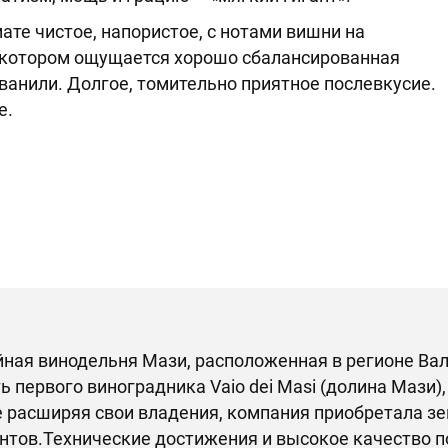
ате чистое, напористое, с нотами вишни на
в котором ощущается хорошо сбалансированная
ванили. Долгое, томительно приятное послевкусие.
е.
ная винодельня Мази, расположенная в регионе Вал
ть первого виноградника Vaio dei Masi (долина Мази
 расширяя свои владения, компания приобретала зем
нтов.Технические достижения и высокое качество 