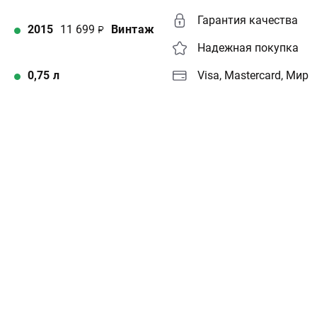
Гарантия качества
2015
11 699
Винтаж
Надежная покупка
0,75
л
Visa, Mastercard, Мир