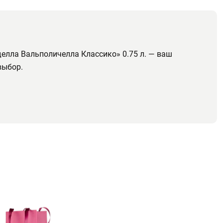
елла Вальполичелла Классико» 0.75 л. — ваш
выбор.