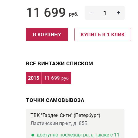
11 699
-
+
руб.
В КОРЗИНУ
КУПИТЬ В 1 КЛИК
ВСЕ ВИНТАЖИ СПИСКОМ
2015
11 699
руб
ТОЧКИ САМОВЫВОЗА
ТВК "Гарден Сити" (Петербург)
Лахтинский пр-кт, д. 85Б
доступно послезавтра, а также с 11