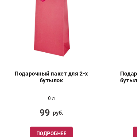
Подарочный пакет для 2-х
Подар
бутылок
бутыл
0 л
99
руб.
ПОДРОБНЕЕ