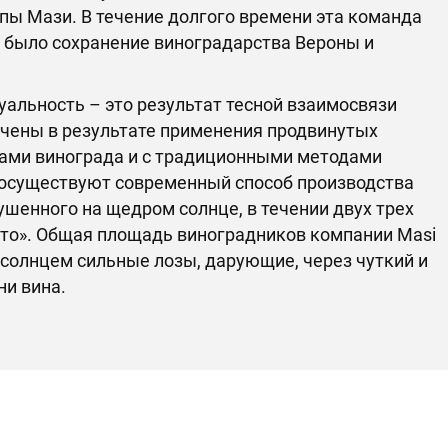
пы Мази. В течение долгого времени эта команда
было сохранение виноградарства Вероны и
дуальность – это результат тесной взаимосвязи
учены в результате применения продвинутых
тами винограда и с традиционными методами
сосуществуют современный способ производства
ушенного на щедром солнце, в течении двух трех
ото». Общая площадь виноградников компании Masi
я солнцем сильные лозы, дарующие, через чуткий и
ни вина.