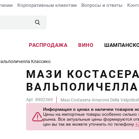
пании
Корпоративным клиентам
Вопросы и ответы
Конт
РАСПРОДАЖА
ВИНО
ШАМПАНСК
Вальполичелла Классико
МАЗИ КОСТАСЕР
ВАЛЬПОЛИЧЕЛЛА
Арт. 8902369
Masi Costasera Amarone Della Valpolicel
Информация о ценах и наличии товаров но
Цены на импортные товары особенно сильно за
рынка. Все актуальные цены формируются отв
цен вы так же можете уточнить по телефону
+