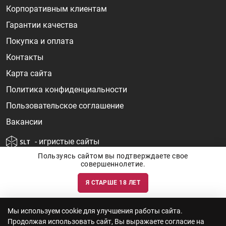
Корпоративным клиентам
Гарантии качества
Покупка и оплата
Контакты
Карта сайта
Политика конфиденциальности
Пользовательское соглашение
Вакансии
- игристые сайты
Пользуясь сайтом вы подтверждаете свое
совершеннолетие.
Я СТАРШЕ 18 ЛЕТ
Информация о ценах и наличии товаров носит ознакомительный
характер и может быть не точной. Цены на импортные товары особенно
сильно зависят от курса валют, логистических цепочек и конъюнктуры
рынка. Все актуальные цены формируются ответом на ваши запросы. Об
актуальности наличия товаров и цен вы так же можете уточнить по
Мы используем cookie для улучшения работы сайта.
телефону
+7 (812) 715 06-66
с 11-22 ежедневно.
Продолжая использовать сайт, Вы выражаете согласие на
ООО "Винум" ИНН 7814473915, Лицензия на торговлю алкоголем: №