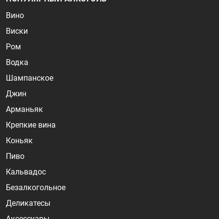
Вино
Виски
Ром
Водка
Шампанское
Джин
Арманьяк
Крепкие вина
Коньяк
Пиво
Кальвадос
Безалкогольное
Деликатесы
Аксессуары