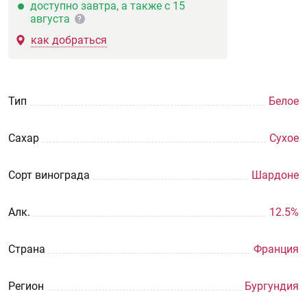
доступно завтра, а также с 15
августа
?
как добраться
Тип
Белое
Сахар
Сухое
Сорт винограда
Шардоне
Aлк.
12.5%
Страна
Франция
Регион
Бургундия