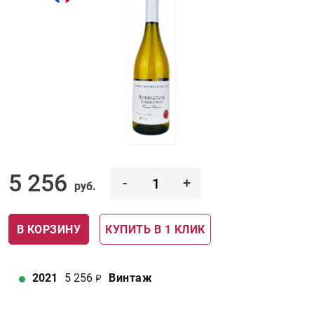
5 256
-
+
руб.
В КОРЗИНУ
КУПИТЬ В 1 КЛИК
2021
5 256
Винтаж