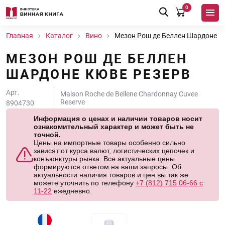
0
Главная
Каталог
Вино
Мезон Рош де Беллен Шардоне К
МЕЗОН РОШ ДЕ БЕЛЛЕН
ШАРДОНЕ КЮВЕ РЕЗЕРВ
Арт.
Maison Roche de Bellene Chardonnay Cuvee
Reserve
8904730
Информация о ценах и наличии товаров носит
ознакомительный характер и может быть не
точной.
Цены на импортные товары особенно сильно
зависят от курса валют, логистических цепочек и
конъюнктуры рынка. Все актуальные цены
формируются ответом на ваши запросы. Об
актуальности наличия товаров и цен вы так же
можете уточнить по телефону
+7 (812) 715 06-66 с
11-22
ежедневно.