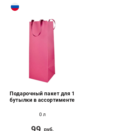
Подарочный пакет для 1
бутылки в ассортименте
0 л
99
руб.