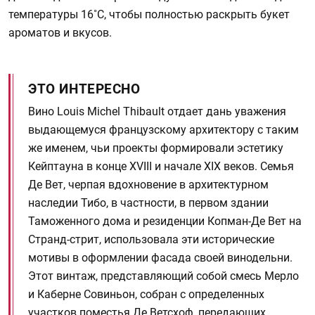
температуры 16˚С, чтобы полностью раскрыть букет
ароматов и вкусов.
ЭТО ИНТЕРЕСНО
Вино Louis Michel Thibault отдает дань уважения
выдающемуся французскому архитектору с таким
же именем, чьи проекты формировали эстетику
Кейптауна в конце XVIII и начале XIX веков. Семья
Де Вет, черпая вдохновение в архитектурном
наследии Тибо, в частности, в первом здании
Таможенного дома и резиденции Копман-Де Вет на
Странд-стрит, использовала эти исторические
мотивы в оформлении фасада своей винодельни.
Этот винтаж, представляющий собой смесь Мерло
и Каберне Совиньон, собран с определенных
участков поместья Де Ветсхоф, передающих