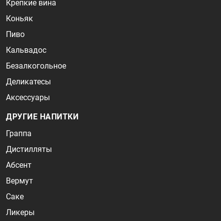
Крепкие вина
Коньяк
Пиво
Кальвадос
Безалкогольное
Деликатесы
Аксессуары
ДРУГИЕ НАПИТКИ
Граппа
Дистилляты
Абсент
Вермут
Саке
Ликеры