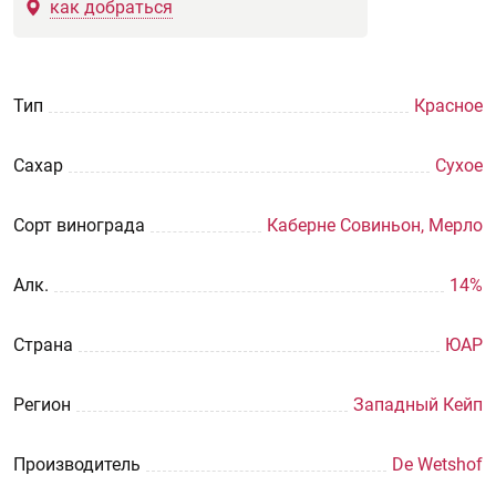
как добраться
Тип
Красное
Сахар
Сухое
Сорт винограда
Каберне Совиньон, Мерло
Aлк.
14%
Страна
ЮАР
Регион
Западный Кейп
Производитель
De Wetshof