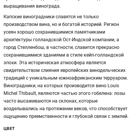
выращивания винограда.
Капские виноградники славятся не только
производством вина, но и богатой историей. Регион
усеян хорошо сохранившимися памятниками
архитектуры голландской Ост-Индской компании, а
город Стелленбош, в частности, славится прекрасно
сохранившимися зданиями в стиле кейп-голландской
эпохи. Эта историческая атмосфера является
свидетельством слияния европейских винодельческих
традиций с уникальным южноафриканским терруаром.
Виноградники, на которых производится вино Louis
Michel Thibault, являются частью этого гобелена: лозы
часто высаживаются на склонах, которые
возделывались на протяжении веков, что способствует
ощущению преемственности и глубокой связи с землей.
ЦВЕТ