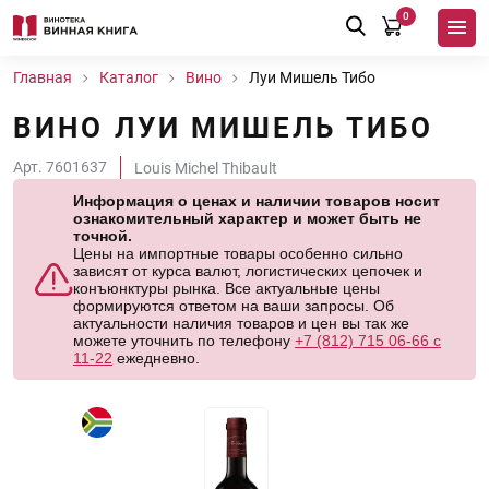
0
Главная
Каталог
Вино
Луи Мишель Тибо
ВИНО ЛУИ МИШЕЛЬ ТИБО
Арт. 7601637
Louis Michel Thibault
Информация о ценах и наличии товаров носит
ознакомительный характер и может быть не
точной.
Цены на импортные товары особенно сильно
зависят от курса валют, логистических цепочек и
конъюнктуры рынка. Все актуальные цены
формируются ответом на ваши запросы. Об
актуальности наличия товаров и цен вы так же
можете уточнить по телефону
+7 (812) 715 06-66 с
11-22
ежедневно.