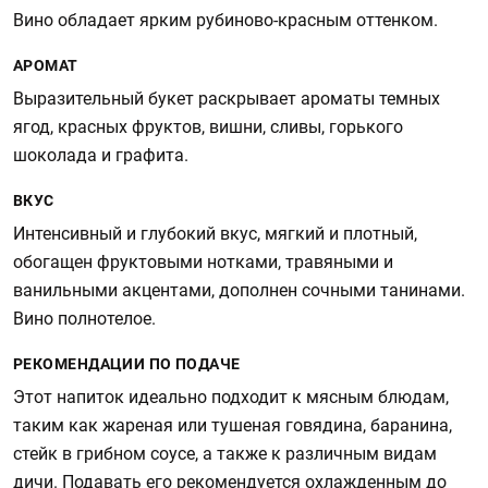
Вино обладает ярким рубиново-красным оттенком.
АРОМАТ
Выразительный букет раскрывает ароматы темных
ягод, красных фруктов, вишни, сливы, горького
шоколада и графита.
ВКУС
Интенсивный и глубокий вкус, мягкий и плотный,
обогащен фруктовыми нотками, травяными и
ванильными акцентами, дополнен сочными танинами.
Вино полнотелое.
РЕКОМЕНДАЦИИ ПО ПОДАЧЕ
Этот напиток идеально подходит к мясным блюдам,
таким как жареная или тушеная говядина, баранина,
стейк в грибном соусе, а также к различным видам
дичи. Подавать его рекомендуется охлажденным до