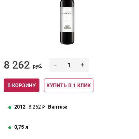
8 262
-
+
руб.
В КОРЗИНУ
КУПИТЬ В 1 КЛИК
2012
8 262
Винтаж
0,75
л