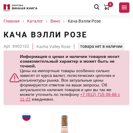
0
Главная
Каталог
Вино
Кача Вэлли Розе
КАЧА ВЭЛЛИ РОЗЕ
Арт. 8902102
товара нет в наличии
Kacha Valley Rose
Информация о ценах и наличии товаров носит
ознакомительный характер и может быть не
точной.
Цены на импортные товары особенно сильно
зависят от курса валют, логистических цепочек и
конъюнктуры рынка. Все актуальные цены
формируются ответом на ваши запросы. Об
актуальности наличия товаров и цен вы так же
можете уточнить по телефону
+7 (812) 715 06-66 с
11-22
ежедневно.