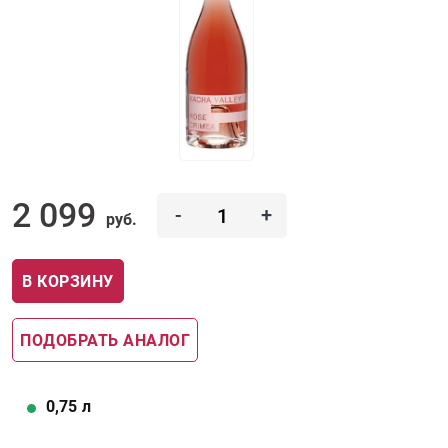
2 099
-
+
руб.
В КОРЗИНУ
ПОДОБРАТЬ АНАЛОГ
0,75
л