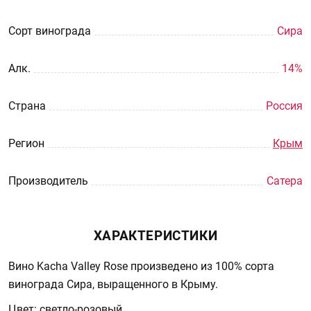
Сорт винограда
Сира
Aлк.
14%
Страна
Россия
Регион
Крым
Производитель
Сатера
ХАРАКТЕРИСТИКИ
Вино Kacha Valley Rose произведено из 100% сорта
винограда Сира, выращенного в Крыму.
Цвет: светло-розовый.