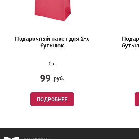
Подарочный пакет для 2-х
Подар
бутылок
бутыл
0 л
99
руб.
ПОДРОБНЕЕ