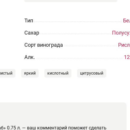
Тип
Бе
Сахар
Полусу
Сорт винограда
Рисл
Aлк.
12
нистый
яркий
кислотный
цитрусовый
аб» 0.75 л. — ваш комментарий поможет сделать