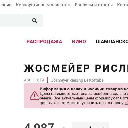
пании
Корпоративным клиентам
Вопросы и ответы
Конт
РАСПРОДАЖА
ВИНО
ШАМПАНСК
ЖОСМЕЙЕР РИСЛ
Арт. 11819
Josmeyer Riesling Le Kottabe
Информация о ценах и наличии товаров но
Цены на импортные товары особенно сильно за
рынка. Все актуальные цены формируются отв
цен вы так же можете уточнить по телефону
+
4 987