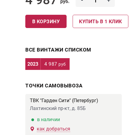
-
+
руб.
В КОРЗИНУ
КУПИТЬ В 1 КЛИК
ВСЕ ВИНТАЖИ СПИСКОМ
2023
4 987
руб
ТОЧКИ САМОВЫВОЗА
ТВК "Гарден Сити" (Петербург)
Лахтинский пр-кт, д. 85Б
в наличии
как добраться