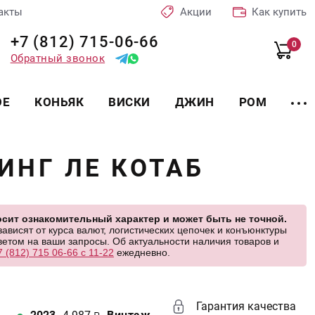
акты
Акции
Как купить
+7 (812) 715-06-66
0
Обратный звонок
ОЕ
КОНЬЯК
ВИСКИ
ДЖИН
РОМ
ИНГ ЛЕ КОТАБ
сит ознакомительный характер и может быть не точной.
висят от курса валют, логистических цепочек и конъюнктуры
етом на ваши запросы. Об актуальности наличия товаров и
7 (812) 715 06-66 с 11-22
ежедневно.
Гарантия качества