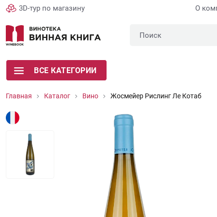
3D-тур по магазину
О ком
ВСЕ КАТЕГОРИИ
Главная
Каталог
Вино
Жосмейер Рислинг Ле Котаб