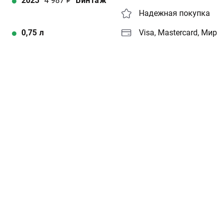
2023
4 987
Винтаж
Надежная покупка
0,75
л
Visa, Mastercard, Мир