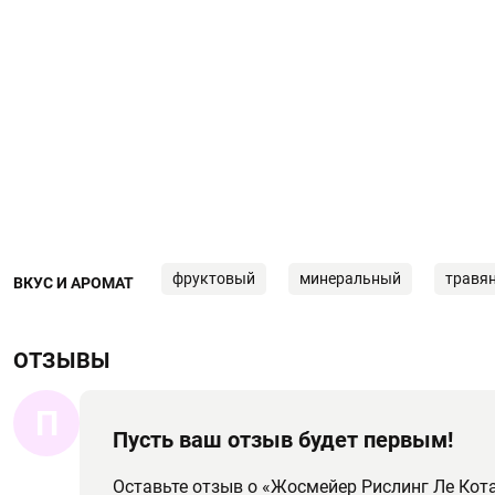
фруктовый
минеральный
травя
ВКУС И АРОМАТ
ОТЗЫВЫ
П
Пусть ваш отзыв будет первым!
Оставьте отзыв о «Жосмейер Рислинг Ле Кот