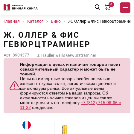
0
Главная
Каталог
Вино
Ж. Оллер & Фис Гевюрцтраминер
Ж. ОЛЛЕР & ФИС
ГЕВЮРЦТРАМИНЕР
Арт. 8904377
J. Hauller & Fils Gewurztraminer
Информация о ценах и наличии товаров носит
ознакомительный характер и может быть не
точной.
Цены на импортные товары особенно сильно
зависят от курса валют, логистических цепочек и
конъюнктуры рынка. Все актуальные цены
формируются ответом на ваши запросы. Об
актуальности наличия товаров и цен вы так же
можете уточнить по телефону
+7 (812) 715 06-66 с
11-22
ежедневно.