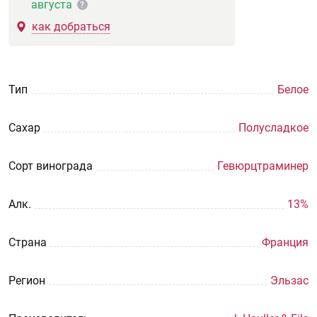
августа
?
как добраться
Тип
Белое
Сахар
Полусладкое
Сорт винограда
Гевюрцтраминер
Aлк.
13%
Страна
Франция
Регион
Эльзас