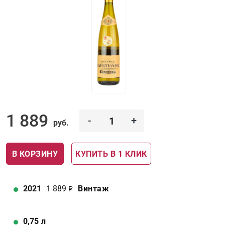
1 889
-
+
руб.
В КОРЗИНУ
КУПИТЬ В 1 КЛИК
2021
1 889
Винтаж
0,75
л