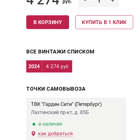
-
+
руб.
В КОРЗИНУ
КУПИТЬ В 1 КЛИК
ВСЕ ВИНТАЖИ СПИСКОМ
2024
4 274
руб
ТОЧКИ САМОВЫВОЗА
ТВК "Гарден Сити" (Петербург)
Лахтинский пр-кт, д. 85Б
в наличии
как добраться