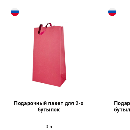
Подарочный пакет для 2-х
Подар
бутылок
бутыл
0 л