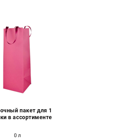
очный пакет для 1
ки в ассортименте
0 л