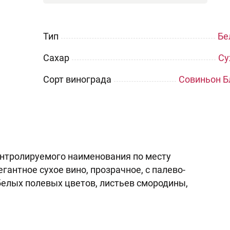
Тип
Бе
Сахар
Су
Сорт винограда
Совиньон Б
онтролируемого наименования по месту
гантное сухое вино, прозрачное, с палево-
белых полевых цветов, листьев смородины,