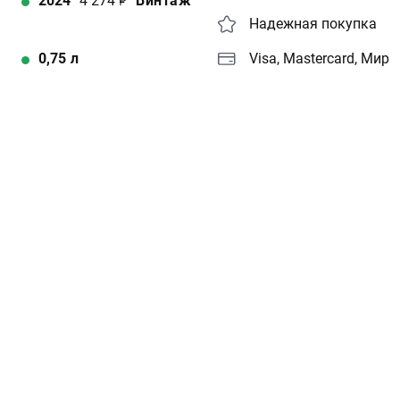
2024
4 274
Винтаж
Надежная покупка
0,75
л
Visa, Mastercard, Мир