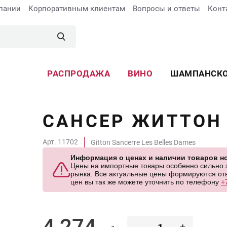
пании
Корпоративным клиентам
Вопросы и ответы
Конт
РАСПРОДАЖА
ВИНО
ШАМПАНСК
САНСЕР ЖИТТОН 
Арт. 11702
Gitton Sancerre Les Belles Dames
Информация о ценах и наличии товаров но
Цены на импортные товары особенно сильно за
рынка. Все актуальные цены формируются отв
цен вы так же можете уточнить по телефону
+
4 274