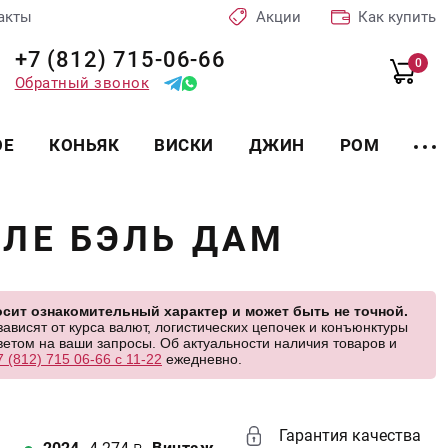
акты
Акции
Как купить
+7 (812) 715-06-66
0
Обратный звонок
ОЕ
КОНЬЯК
ВИСКИ
ДЖИН
РОМ
ЛЕ БЭЛЬ ДАМ
сит ознакомительный характер и может быть не точной.
висят от курса валют, логистических цепочек и конъюнктуры
етом на ваши запросы. Об актуальности наличия товаров и
7 (812) 715 06-66 с 11-22
ежедневно.
Гарантия качества