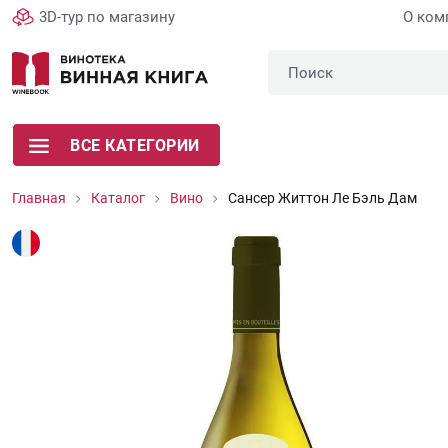
3D-тур по магазину
О ком
ВСЕ КАТЕГОРИИ
Главная
Каталог
Вино
Сансер Життон Ле Бэль Дам