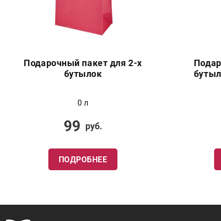
Подарочный пакет для 2-х
Подар
бутылок
бутыл
0 л
99
руб.
ПОДРОБНЕЕ