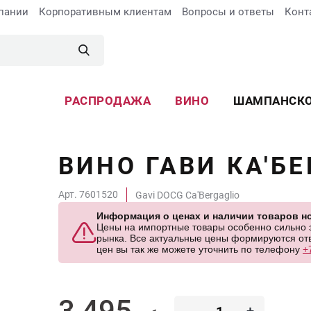
пании
Корпоративным клиентам
Вопросы и ответы
Конт
РАСПРОДАЖА
ВИНО
ШАМПАНСК
ВИНО ГАВИ КА'Б
Арт. 7601520
Gavi DOCG Ca'Bergaglio
Информация о ценах и наличии товаров но
Цены на импортные товары особенно сильно за
рынка. Все актуальные цены формируются отв
цен вы так же можете уточнить по телефону
+
3 495