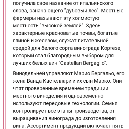
получила свое название от итальянского
слова, означающего "дубовый лес". Местные
фермеры называют эту холмистую
местность "высокой землей". Здесь
характерные красноватые почвы, богатые
глиной и железом, служат питательной
средой для белого сорта винограда Кортезе,
который стал благородным выбором для
лучших белых вин "Castellari Bergaglio".
Винодельней управляют Марио Бергальо, его
жена Ванда Кастеллари и их сын Марко. Они
чтят проверенные временем традиции
местного виноделия и одновременно
используют передовые технологии. Семья
контролирует все этапы производства, от
выращивания винограда до изготовления
вина. Ассортимент продукции включает пять