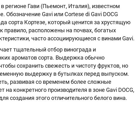
е в регионе Гави (Пьемонт, Италия), известном
. Обозначение Gavi или Cortese di Gavi DOCG
ада сорта Кортезе, который ценится за хрустящую
ак правило, расположены на почвах, богатых
теристики, часто ассоциирующиеся с винами Gavi.
ючает тщательный отбор винограда и
ких ароматов сорта. Выдержка обычно
чтобы сохранить свежесть и чистоту фруктов, но
еменную выдержку в бутылках перед выпуском.
еть, развивая со временем более сложные
ет на конкретного производителя в зоне Gavi DOCG,
ля создания этого отличительного белого вина.