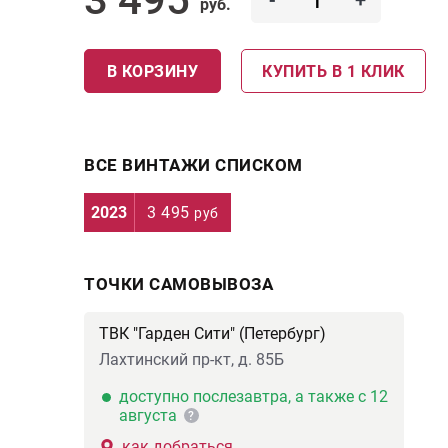
-
+
руб.
В КОРЗИНУ
КУПИТЬ В 1 КЛИК
ВСЕ ВИНТАЖИ СПИСКОМ
2023
3 495
руб
ТОЧКИ САМОВЫВОЗА
ТВК "Гарден Сити" (Петербург)
Лахтинский пр-кт, д. 85Б
доступно послезавтра, а также с 12
августа
?
как добраться