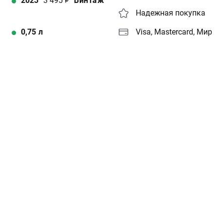
2023
3 495
Винтаж
Надежная покупка
0,75
л
Visa, Mastercard, Мир