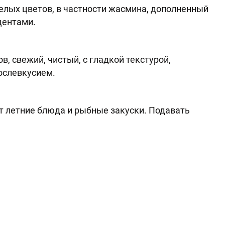
лых цветов, в частности жасмина, дополненный
центами.
в, свежий, чистый, с гладкой текстурой,
ослевкусием.
т летние блюда и рыбные закуски. Подавать