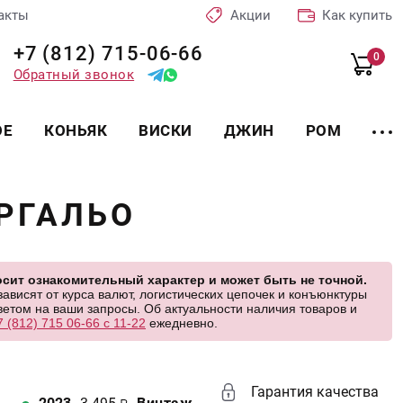
акты
Акции
Как купить
+7 (812) 715-06-66
0
Обратный звонок
ОЕ
КОНЬЯК
ВИСКИ
ДЖИН
РОМ
ЕРГАЛЬО
сит ознакомительный характер и может быть не точной.
висят от курса валют, логистических цепочек и конъюнктуры
етом на ваши запросы. Об актуальности наличия товаров и
7 (812) 715 06-66 с 11-22
ежедневно.
Гарантия качества