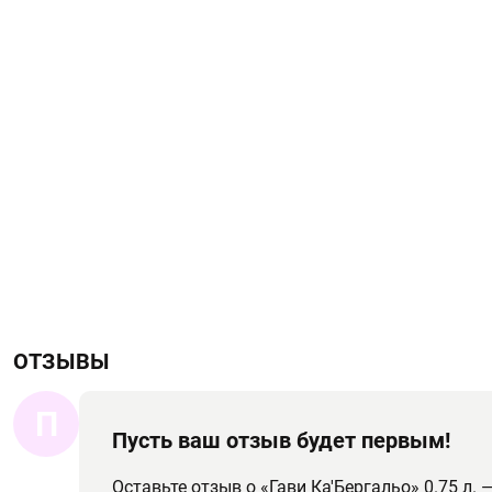
ОТЗЫВЫ
П
Пусть ваш отзыв будет первым!
Оставьте отзыв о «Гави Ка'Бергальо» 0.75 л