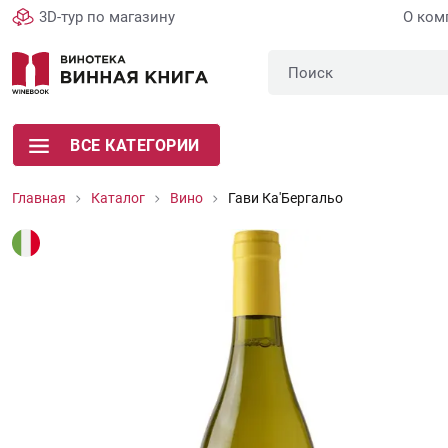
3D-тур по магазину
О ком
ВСЕ КАТЕГОРИИ
Главная
Каталог
Вино
Гави Ка'Бергальо