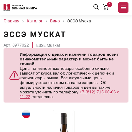
0
Главная
Каталог
Вино
ЭССЭ Мускат
ЭССЭ МУСКАТ
Арт. 8977022
ESSE Muskat
Информация о ценах и наличии товаров носит
ознакомительный характер и может быть не
точной.
Цены на импортные товары особенно сильно
зависят от курса валют, логистических цепочек и
конъюнктуры рынка. Все актуальные цены
формируются ответом на ваши запросы. Об
актуальности наличия товаров и цен вы так же
можете уточнить по телефону
+7 (812) 715 06-66 с
11-22
ежедневно.