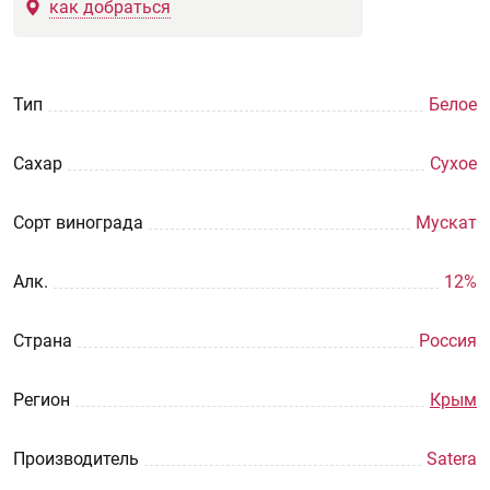
как добраться
Тип
Белое
Сахар
Сухое
Сорт винограда
Мускат
Aлк.
12%
Страна
Россия
Регион
Крым
Производитель
Satera