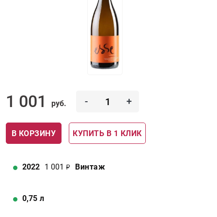
1 001
-
+
руб.
В КОРЗИНУ
КУПИТЬ В 1 КЛИК
2022
1 001
Винтаж
0,75
л