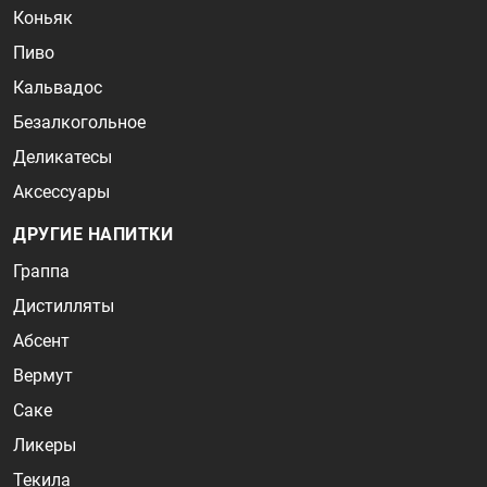
Коньяк
Пиво
Кальвадос
Безалкогольное
Деликатесы
Аксессуары
ДРУГИЕ НАПИТКИ
Граппа
Дистилляты
Абсент
Вермут
Саке
Ликеры
Текила