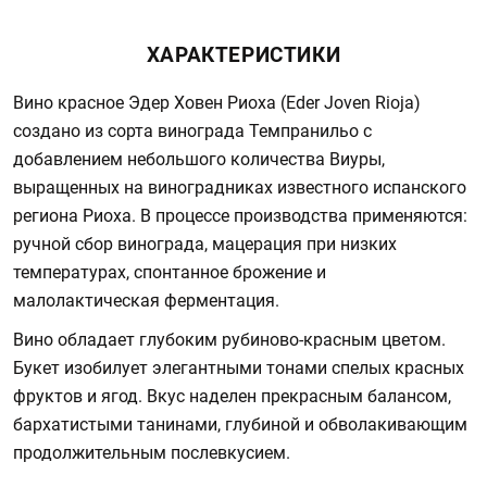
ХАРАКТЕРИСТИКИ
Вино красное Эдер Ховен Риоха (Eder Joven Rioja)
создано из сорта винограда Темпранильо с
добавлением небольшого количества Виуры,
выращенных на виноградниках известного испанского
региона Риоха. В процессе производства применяются:
ручной сбор винограда, мацерация при низких
температурах, спонтанное брожение и
малолактическая ферментация.
Вино обладает глубоким рубиново-красным цветом.
Букет изобилует элегантными тонами спелых красных
фруктов и ягод. Вкус наделен прекрасным балансом,
бархатистыми танинами, глубиной и обволакивающим
продолжительным послевкусием.