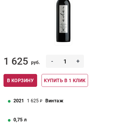
1 625
-
+
руб.
В КОРЗИНУ
КУПИТЬ В 1 КЛИК
2021
1 625
Винтаж
0,75
л