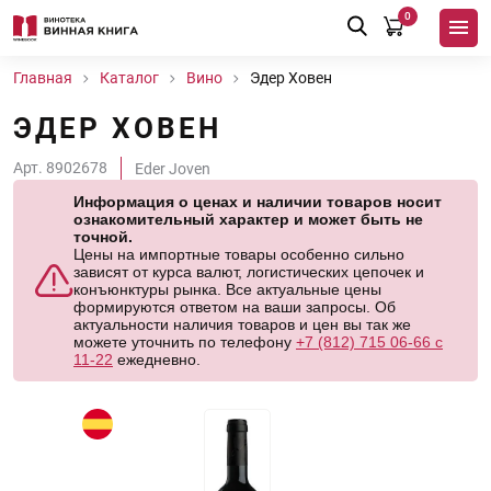
0
Главная
Каталог
Вино
Эдер Ховен
ЭДЕР ХОВЕН
Арт. 8902678
Eder Joven
Информация о ценах и наличии товаров носит
ознакомительный характер и может быть не
точной.
Цены на импортные товары особенно сильно
зависят от курса валют, логистических цепочек и
конъюнктуры рынка. Все актуальные цены
формируются ответом на ваши запросы. Об
актуальности наличия товаров и цен вы так же
можете уточнить по телефону
+7 (812) 715 06-66 с
11-22
ежедневно.