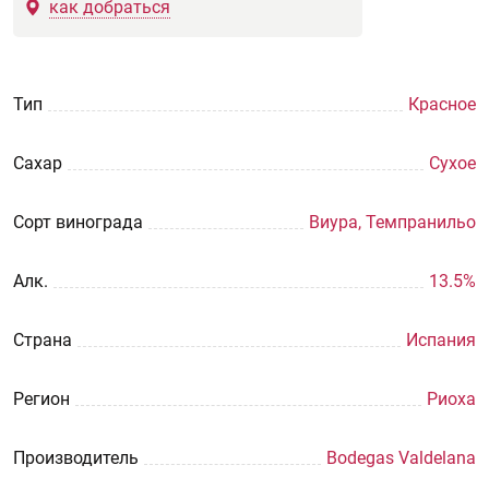
как добраться
Тип
Красное
Сахар
Сухое
Сорт винограда
Виура, Темпранильо
Aлк.
13.5%
Страна
Испания
Регион
Риоха
Производитель
Bodegas Valdelana