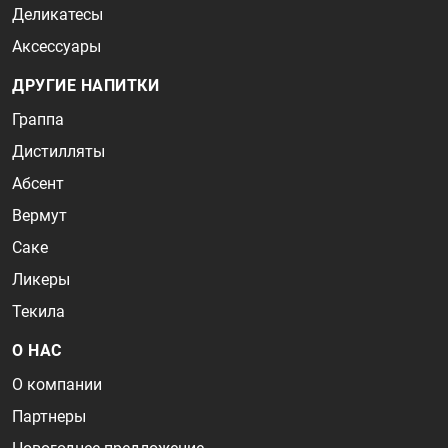
Деликатесы
Аксессуары
ДРУГИЕ НАПИТКИ
Граппа
Дистилляты
Абсент
Вермут
Саке
Ликеры
Текила
О НАС
О компании
Партнеры