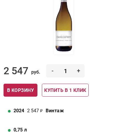
2 547
-
+
руб.
В КОРЗИНУ
КУПИТЬ В 1 КЛИК
2024
2 547
Винтаж
0,75
л