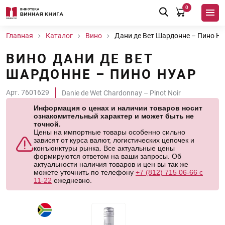
0
Главная
Каталог
Вино
Дани де Вет Шардонне – Пино Н
ВИНО ДАНИ ДЕ ВЕТ
ШАРДОННЕ – ПИНО НУАР
Арт. 7601629
Danie de Wet Chardonnay – Pinot Noir
Информация о ценах и наличии товаров носит
ознакомительный характер и может быть не
точной.
Цены на импортные товары особенно сильно
зависят от курса валют, логистических цепочек и
конъюнктуры рынка. Все актуальные цены
формируются ответом на ваши запросы. Об
актуальности наличия товаров и цен вы так же
можете уточнить по телефону
+7 (812) 715 06-66 с
11-22
ежедневно.