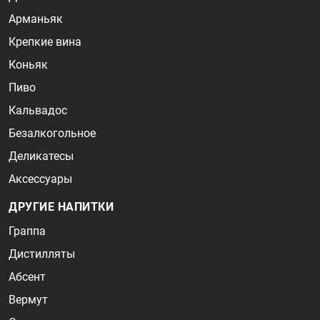
Арманьяк
Крепкие вина
Коньяк
Пиво
Кальвадос
Безалкогольное
Деликатесы
Аксессуары
ДРУГИЕ НАПИТКИ
Граппа
Дистилляты
Абсент
Вермут