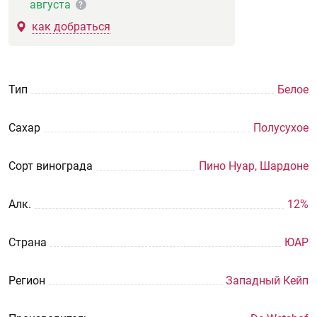
августа
?
как добраться
Тип
Белое
Сахар
Полусухое
Сорт винограда
Пино Нуар, Шардоне
Aлк.
12%
Страна
ЮАР
Регион
Западный Кейп