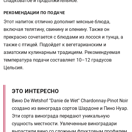
сладковатое и продолжительное.
РЕКОМЕНДАЦИИ ПО ПОДАЧЕ
Этот напиток отлично дополнит мясные блюда,
включая телятину, свинину и оленину. Также он
прекрасно сочетается с блюдами из лосося и тунца, а
также с птицей. Подойдет к вегетарианским и
азиатским кулинарным традициям. Рекомендуемая
температура подачи составляет 10–12 градусов
Цельсия.
ЭТО ИНТЕРЕСНО
Вино De Wetshof "Danie de Wet" Chardonnay-Pinot Noir
создано из винограда сортов Шардоне и Пино Нуар.
Эти сорта винограда передают уникальную
сущность местности. Увлеченные виноградари
вырастили вино со сложным фруктовым профилем,