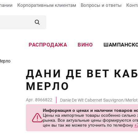
пании
Корпоративным клиентам
Вопросы и ответы
Конт
РАСПРОДАЖА
ВИНО
ШАМПАНСК
Мерло
ДАНИ ДЕ ВЕТ КА
МЕРЛО
Арт. 8966822
Danie De Wit Cabernet Sauvignon/Merlot
Информация о ценах и наличии товаров но
Цены на импортные товары особенно сильно за
рынка. Все актуальные цены формируются отв
цен вы так же можете уточнить по телефону
+