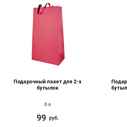
Подарочный пакет для 2-х
Подар
бутылок
бутыл
0 л
99
руб.