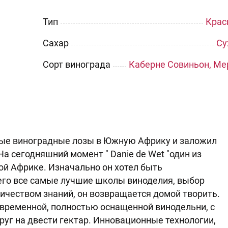
Тип
Крас
Сахар
Су
Сорт винограда
Каберне Совиньон, Ме
рвые виноградные лозы в Южную Африку и заложил
а сегодняшний момент " Danie de Wet "один из
й Африке. Изначально он хотел быть
 него все самые лучшие школы виноделия, выбор
чеством знаний, он возвращается домой творить.
овременной, полностью оснащенной винодельни, с
г на двести гектар. Инновационные технологии,