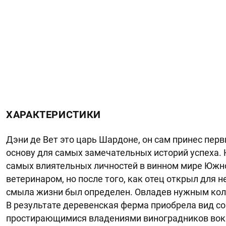
ХАРАКТЕРИСТИКИ
Дэни де Вет это царь Шардоне, он сам принес пе
основу для самых замечательных историй успеха. Н
самых влиятельных личностей в винном мире Южно
ветеринаром, но после того, как отец открыл для
смыла жизни был определен. Овладев нужным коли
В результате деревенская ферма приобрела вид с
простирающимися владениями виноградников вокру