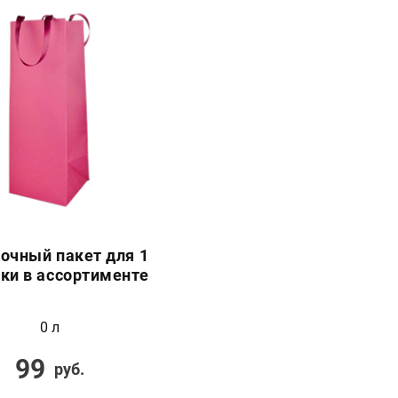
очный пакет для 1
ки в ассортименте
0 л
99
руб.