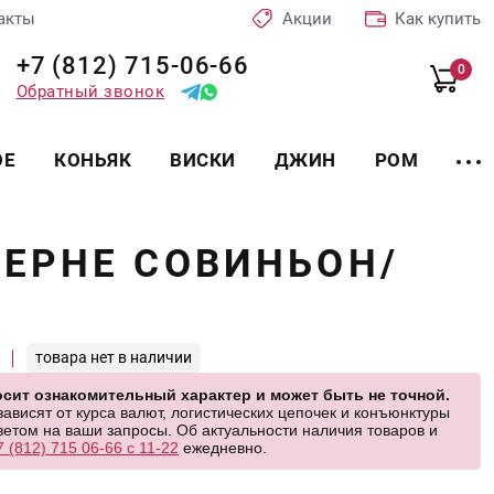
акты
Акции
Как купить
+7 (812) 715-06-66
0
Обратный звонок
ОЕ
КОНЬЯК
ВИСКИ
ДЖИН
РОМ
БЕРНЕ СОВИНЬОН/
товара нет в наличии
сит ознакомительный характер и может быть не точной.
висят от курса валют, логистических цепочек и конъюнктуры
етом на ваши запросы. Об актуальности наличия товаров и
7 (812) 715 06-66 с 11-22
ежедневно.