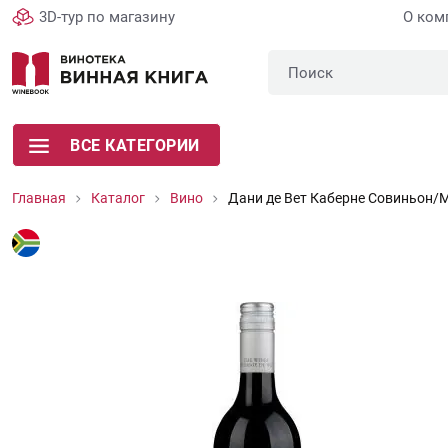
3D-тур по магазину
О ком
ВСЕ КАТЕГОРИИ
Главная
Каталог
Вино
Дани де Вет Каберне Совиньон/