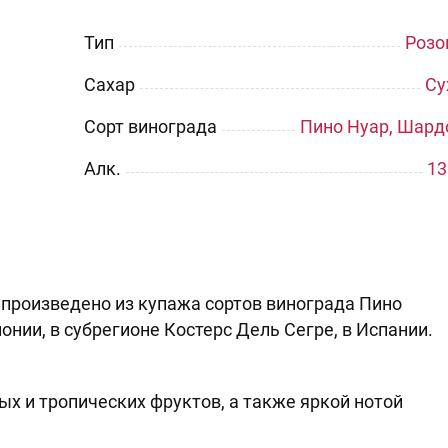
Тип
Розо
Сахар
Су
Сорт винограда
Пино Нуар, Шард
Aлк.
13
do произведено из купажа сортов винограда Пино
нии, в субрегионе Костерс Дель Сегре, в Испании.
х и тропических фруктов, а также яркой нотой