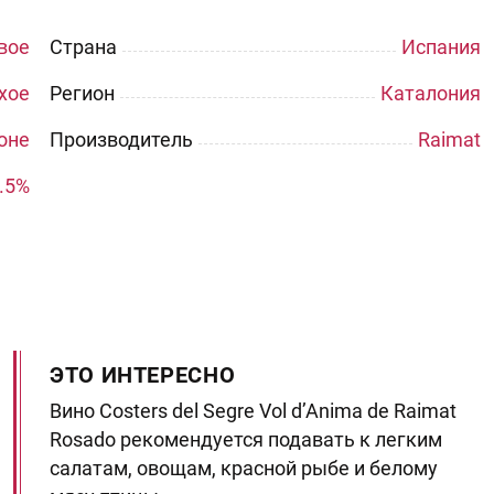
вое
Страна
Испания
хое
Регион
Каталония
оне
Производитель
Raimat
.5%
ЭТО ИНТЕРЕСНО
Вино Costers del Segre Vol d’Anima de Raimat
Rosado рекомендуется подавать к легким
салатам, овощам, красной рыбе и белому