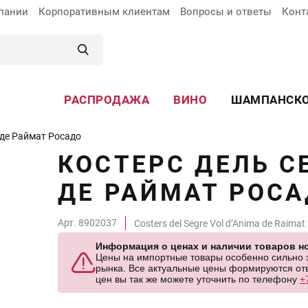
пании
Корпоративным клиентам
Вопросы и ответы
Конт
РАСПРОДАЖА
ВИНО
ШАМПАНСК
 де Раймат Росадо
КОСТЕРС ДЕЛЬ С
ДЕ РАЙМАТ РОС
Арт. 8902037
Costers del Segre Vol d’Anima de Raima
Информация о ценах и наличии товаров но
Цены на импортные товары особенно сильно за
рынка. Все актуальные цены формируются отв
цен вы так же можете уточнить по телефону
+