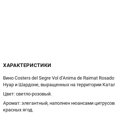
ХАРАКТЕРИСТИКИ
Вино Costers del Segre Vol d’Anima de Raimat Rosa
Нуар и Шардоне, выращенных на территории Катало
Цвет: светло-розовый.
Аромат: элегантный, наполнен нюансами цитрусовы
красных ягод.