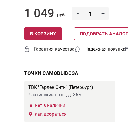
1 049
-
+
руб.
В КОРЗИНУ
ПОДОБРАТЬ АНАЛО
Гарантия качества
Надежная покупка
ТОЧКИ САМОВЫВОЗА
ТВК "Гарден Сити" (Петербург)
Лахтинский пр-кт, д. 85Б
нет в наличии
как добраться