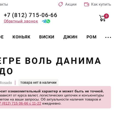
акты
Акции
Как купить
+7 (812) 715-06-66
0
Обратный звонок
ОЕ
КОНЬЯК
ВИСКИ
ДЖИН
РОМ
ЕГРЕ ВОЛЬ ДАНИМА
АДО
товара нет в наличии
t Rosado
сит ознакомительный характер и может быть не точной.
висят от курса валют, логистических цепочек и конъюнктуры
етом на ваши запросы. Об актуальности наличия товаров и
7 (812) 715 06-66 с 11-22
ежедневно.