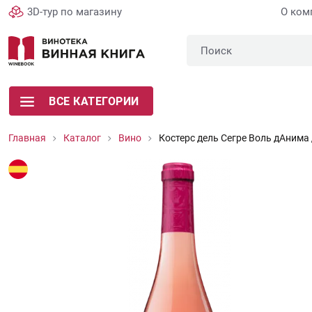
3D-тур по магазину
О ком
ВСЕ КАТЕГОРИИ
Главная
Каталог
Вино
Костерс дель Сегре Воль дАнима