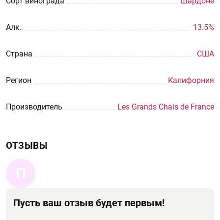
Сорт винограда
Шардоне
Aлк.
13.5%
Страна
США
Регион
Калифорния
Производитель
Les Grands Chais de France
ОТЗЫВЫ
П
Пусть ваш отзыв будет первым!