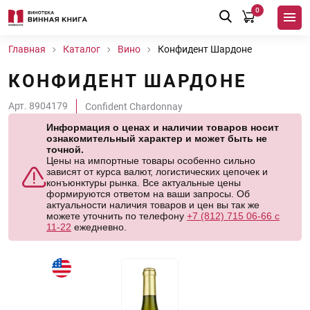
0
Главная
Каталог
Вино
Конфидент Шардоне
КОНФИДЕНТ ШАРДОНЕ
Арт. 8904179
Confident Chardonnay
Информация о ценах и наличии товаров носит
ознакомительный характер и может быть не
точной.
Цены на импортные товары особенно сильно
зависят от курса валют, логистических цепочек и
конъюнктуры рынка. Все актуальные цены
формируются ответом на ваши запросы. Об
актуальности наличия товаров и цен вы так же
можете уточнить по телефону
+7 (812) 715 06-66 с
11-22
ежедневно.