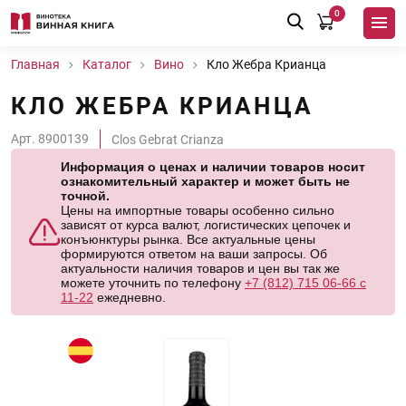
0
Главная
Каталог
Вино
Кло Жебра Крианца
КЛО ЖЕБРА КРИАНЦА
Арт. 8900139
Clos Gebrat Crianza
Информация о ценах и наличии товаров носит
ознакомительный характер и может быть не
точной.
Цены на импортные товары особенно сильно
зависят от курса валют, логистических цепочек и
конъюнктуры рынка. Все актуальные цены
формируются ответом на ваши запросы. Об
актуальности наличия товаров и цен вы так же
можете уточнить по телефону
+7 (812) 715 06-66 с
11-22
ежедневно.