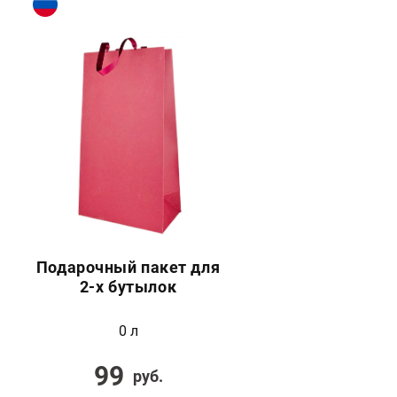
Подарочный пакет для
2-х бутылок
0 л
99
руб.