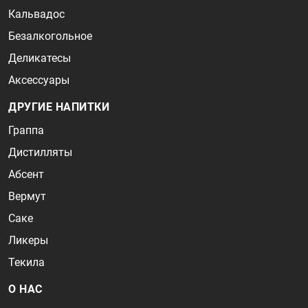
Кальвадос
Безалкогольное
Деликатесы
Аксессуары
ДРУГИЕ НАПИТКИ
Граппа
Дистилляты
Абсент
Вермут
Саке
Ликеры
Текила
О НАС