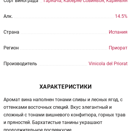
Сорт винограда
Гарнача, Каберне Совиньон, Кариньян
Aлк.
14.5%
Страна
Испания
Регион
Приорат
Производитель
Vinicola del Priorat
ХАРАКТЕРИСТИКИ
Аромат вина наполнен тонами сливы и лесных ягод, с
оттенками восточных специй. Вкус элегантный и
сложный с тонами вишневого конфитюра, горных трав
и пряностей. Бархатистые танины украшают
продолжительное послевкусие.