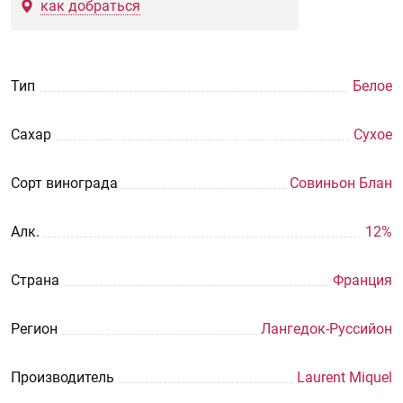
как добраться
Тип
Белое
Сахар
Сухое
Сорт винограда
Совиньон Блан
Aлк.
12%
Страна
Франция
Регион
Лангедок-Руссийон
Производитель
Laurent Miquel