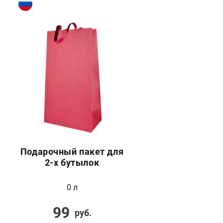
Подарочный пакет для
2-х бутылок
0 л
99
руб.