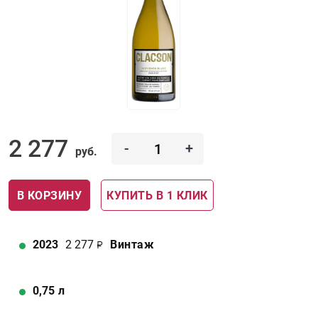
2 277
-
+
руб.
В КОРЗИНУ
КУПИТЬ В 1 КЛИК
2023
2 277
Винтаж
0,75
л