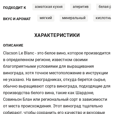
азиатская кухня
аперитив
белая р
ПОДХОДИТ К
мягкий
минеральный
кислотны
ВКУС И АРОМАТ
ХАРАКТЕРИСТИКИ
ОПИСАНИЕ
Clacson Le Blanc - это белое вино, которое производится
в определенном регионе, известном своими
благоприятными условиями для выращивания
винограда, хотя точное местоположение в инструкции
не указано. На виноградниках, откуда берется сырье,
обычно выращивают сорта винограда, подходящие для
производства белого вина, такие как Шардоне,
Совиньон Блан или региональный сорт в зависимости
от места происхождения. Этот виноград тщательно
собирают, чтобы сохранить его качество и вкусовые