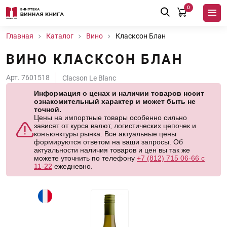
0
Главная
Каталог
Вино
Класксон Блан
ВИНО КЛАСКСОН БЛАН
Арт. 7601518
Clacson Le Blanc
Информация о ценах и наличии товаров носит
ознакомительный характер и может быть не
точной.
Цены на импортные товары особенно сильно
зависят от курса валют, логистических цепочек и
конъюнктуры рынка. Все актуальные цены
формируются ответом на ваши запросы. Об
актуальности наличия товаров и цен вы так же
можете уточнить по телефону
+7 (812) 715 06-66 с
11-22
ежедневно.