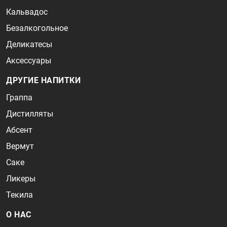
Кальвадос
Безалкогольное
Деликатесы
Аксессуары
ДРУГИЕ НАПИТКИ
Граппа
Дистилляты
Абсент
Вермут
Саке
Ликеры
Текила
О НАС