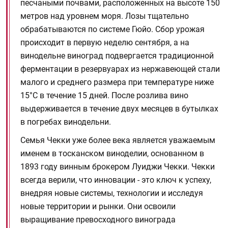
песчаными почвами, расположенных на высоте 150
метров над уровнем моря. Лозы тщательно
обрабатываются по системе Гюйо. Сбор урожая
происходит в первую неделю сентября, а на
винодельне виноград подвергается традиционной
ферментации в резервуарах из нержавеющей стали
малого и среднего размера при температуре ниже
15°C в течение 15 дней. После розлива вино
выдерживается в течение двух месяцев в бутылках
в погребах винодельни.
Семья Чекки уже более века является уважаемым
именем в тосканском виноделии, основанном в
1893 году винным брокером Луиджи Чекки. Чекки
всегда верили, что инновации - это ключ к успеху,
внедряя новые системы, технологии и исследуя
новые территории и рынки. Они освоили
выращивание превосходного винограда