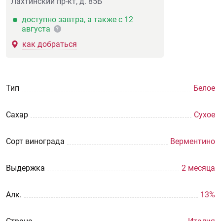
Лахтинский пр-кт, д. 85Б
доступно завтра, а также с 12
августа
?
как добраться
Тип
Белое
Сахар
Сухое
Сорт винограда
Верментино
Выдержка
2 месяца
Aлк.
13%