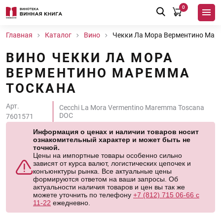
0
Главная
Каталог
Вино
Чекки Ла Мора Верментино Мар
ВИНО ЧЕККИ ЛА МОРА
ВЕРМЕНТИНО МАРЕММА
ТОСКАНА
Арт.
Cecchi La Mora Vermentino Maremma Toscana
DOC
7601571
Информация о ценах и наличии товаров носит
ознакомительный характер и может быть не
точной.
Цены на импортные товары особенно сильно
зависят от курса валют, логистических цепочек и
конъюнктуры рынка. Все актуальные цены
формируются ответом на ваши запросы. Об
актуальности наличия товаров и цен вы так же
можете уточнить по телефону
+7 (812) 715 06-66 с
11-22
ежедневно.