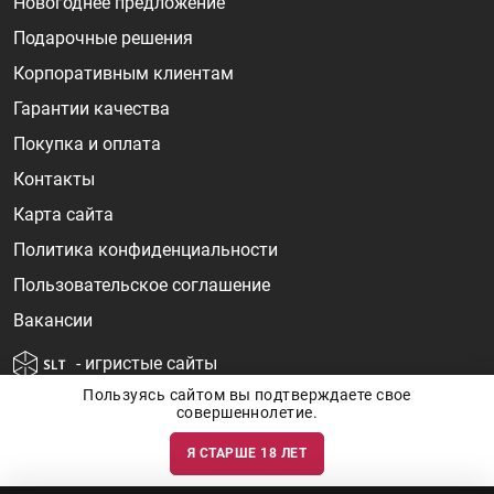
Новогоднее предложение
Подарочные решения
Корпоративным клиентам
Гарантии качества
Покупка и оплата
Контакты
Карта сайта
Политика конфиденциальности
Пользовательское соглашение
Вакансии
- игристые сайты
Пользуясь сайтом вы подтверждаете свое
совершеннолетие.
Я СТАРШЕ 18 ЛЕТ
Информация о ценах и наличии товаров носит ознакомительный
характер и может быть не точной. Цены на импортные товары особенно
сильно зависят от курса валют, логистических цепочек и конъюнктуры
рынка. Все актуальные цены формируются ответом на ваши запросы. Об