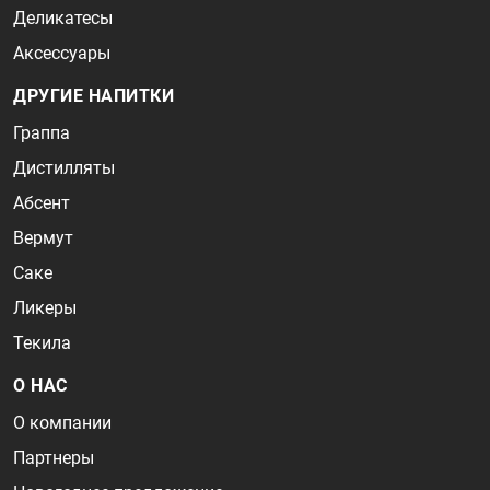
Деликатесы
Аксессуары
ДРУГИЕ НАПИТКИ
Граппа
Дистилляты
Абсент
Вермут
Саке
Ликеры
Текила
О НАС
О компании
Партнеры