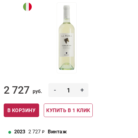
2 727
-
+
руб.
В КОРЗИНУ
КУПИТЬ В 1 КЛИК
2023
2 727
Винтаж