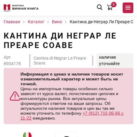
0
Главная
Каталог
Вино
Кантина ди Неграр Ле Преаре Со
КАНТИНА ДИ НЕГРАР ЛЕ
ПРЕАРЕ СОАВЕ
Арт.
наличие
Cantina di Negrar Le Preare
Soave
8904178
уточняйте
Информация о ценах и наличии товаров носит
ознакомительный характер и может быть не
точной.
Цены на импортные товары особенно сильно
зависят от курса валют, логистических цепочек и
конъюнктуры рынка. Все актуальные цены
формируются ответом на ваши запросы. Об
актуальности наличия товаров и цен вы так же
можете уточнить по телефону
+7 (812) 715 06-66 с
11-22
ежедневно.