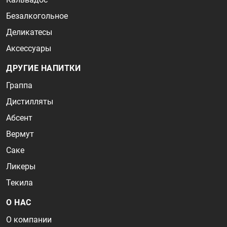
Безалкогольное
Деликатесы
Аксессуары
ДРУГИЕ НАПИТКИ
Граппа
Дистилляты
Абсент
Вермут
Саке
Ликеры
Текила
О НАС
О компании