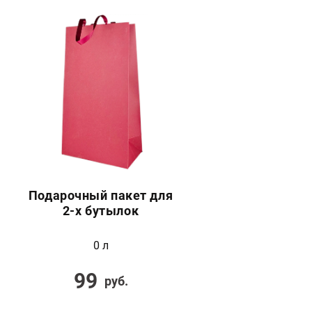
Подарочный пакет для
2-х бутылок
0 л
99
руб.