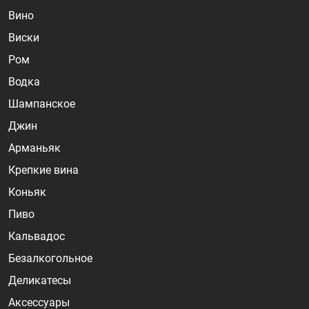
Вино
Виски
Ром
Водка
Шампанское
Джин
Арманьяк
Крепкие вина
Коньяк
Пиво
Кальвадос
Безалкогольное
Деликатесы
Аксессуары