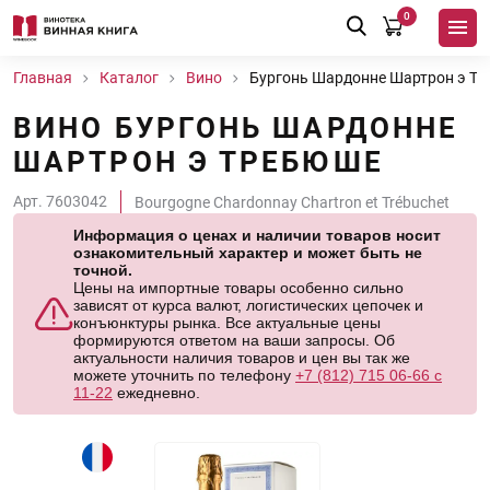
0
Главная
Каталог
Вино
Бургонь Шардонне Шартрон э Т
ВИНО БУРГОНЬ ШАРДОННЕ
ШАРТРОН Э ТРЕБЮШЕ
Арт. 7603042
Bourgogne Chardonnay Chartron et Trébuchet
Информация о ценах и наличии товаров носит
ознакомительный характер и может быть не
точной.
Цены на импортные товары особенно сильно
зависят от курса валют, логистических цепочек и
конъюнктуры рынка. Все актуальные цены
формируются ответом на ваши запросы. Об
актуальности наличия товаров и цен вы так же
можете уточнить по телефону
+7 (812) 715 06-66 с
11-22
ежедневно.