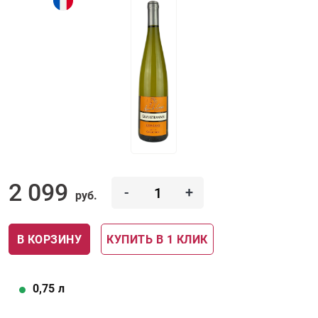
2 099
-
+
руб.
В КОРЗИНУ
КУПИТЬ В 1 КЛИК
0,75
л