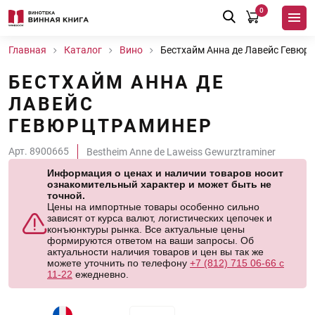
0
Главная
Каталог
Вино
Бестхайм Анна де Лавейс Гевюр
БЕСТХАЙМ АННА ДЕ
ЛАВЕЙС
ГЕВЮРЦТРАМИНЕР
Арт. 8900665
Bestheim Anne de Laweiss Gewurztraminer
Информация о ценах и наличии товаров носит
ознакомительный характер и может быть не
точной.
Цены на импортные товары особенно сильно
зависят от курса валют, логистических цепочек и
конъюнктуры рынка. Все актуальные цены
формируются ответом на ваши запросы. Об
актуальности наличия товаров и цен вы так же
можете уточнить по телефону
+7 (812) 715 06-66 с
11-22
ежедневно.