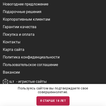
Новогоднее предложение
Подарочные решения
Корпоративным клиентам
Гарантии качества
Покупка и оплата
Контакты
Карта сайта
Политика конфиденциальности
Пользовательское соглашение
Вакансии
- игристые сайты
Пользуясь сайтом вы подтверждаете свое
совершеннолетие.
Я СТАРШЕ 18 ЛЕТ
Информация о ценах и наличии товаров носит ознакомительный
характер и может быть не точной. Цены на импортные товары особенно