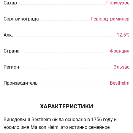
Сахар
Полусухое
Сорт винограда
Гевюрцтраминер
Aлк.
12.5%
Страна
Франция
Регион
Эльзас
Производитель
Bestheim
ХАРАКТЕРИСТИКИ
Винодельня Bestheim была основана в 1756 году и
носило имя Maison Heim, это истинно семейное