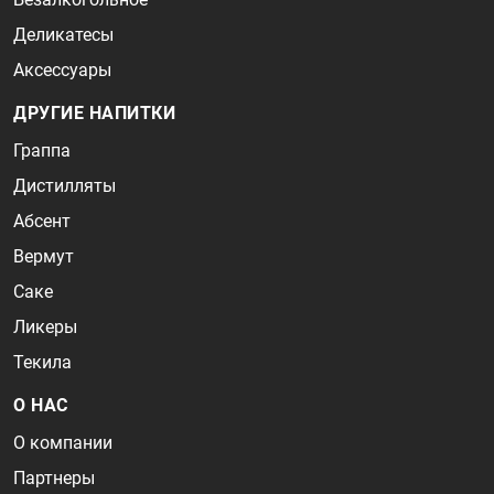
Деликатесы
Аксессуары
ДРУГИЕ НАПИТКИ
Граппа
Дистилляты
Абсент
Вермут
Саке
Ликеры
Текила
О НАС
О компании
Партнеры