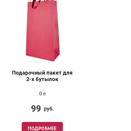
Подарочный пакет для
2-х бутылок
0 л
99
руб.
ПОДРОБНЕЕ