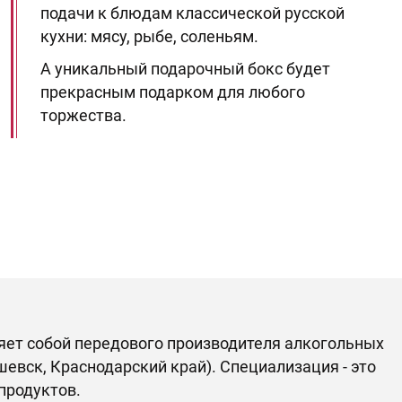
подачи к блюдам классической русской
кухни: мясу, рыбе, соленьям.
А уникальный подарочный бокс будет
прекрасным подарком для любого
торжества.
ляет собой передового производителя алкогольных
евск, Краснодарский край). Специализация - это
продуктов.