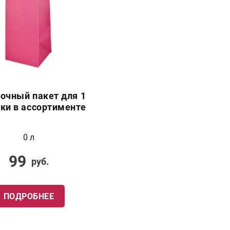
очный пакет для 1
ки в ассортименте
0 л
99
руб.
ПОДРОБНЕЕ