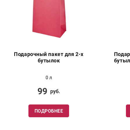
Подарочный пакет для 2-х
Подар
бутылок
бутыл
0 л
99
руб.
ПОДРОБНЕЕ