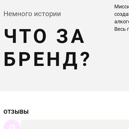
Мисси
Немного истории
созда
алког
ЧТО ЗА
Весь 
БРЕНД?
ОТЗЫВЫ
П