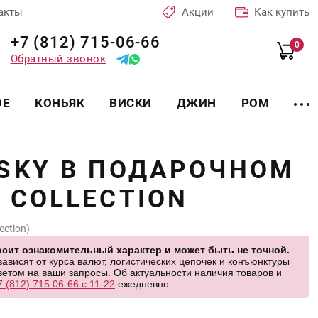
акты
Акции
Как купить
+7 (812) 715-06-66
0
Обратный звонок
ОЕ
КОНЬЯК
ВИСКИ
ДЖИН
РОМ
SKY В ПОДАРОЧНОМ
 COLLECTION
ection)
сит ознакомительный характер и может быть не точной.
висят от курса валют, логистических цепочек и конъюнктуры
етом на ваши запросы. Об актуальности наличия товаров и
7 (812) 715 06-66 с 11-22
ежедневно.