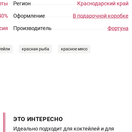
рты
Регион
Краснодарский край
40%
Оформление
В подарочной коробке
сия
Производитель
Фортуна
тейли
красная рыба
красное мясо
ЭТО ИНТЕРЕСНО
Идеально подходит для коктейлей и для