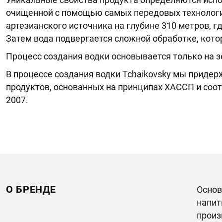
очищенной с помощью самых передовых технологий
артезианского источника на глубине 310 метров, г
Затем вода подвергается сложной обработке, кото
Процесс создания водки основывается только на 
В процессе создания водки Tchaikovsky мы приде
продуктов, основанных на принципах ХАССП и соо
2007.
О БРЕНДЕ
Основ
напит
произ