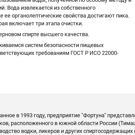
. Вода извлекается из собственного
де ее органолептические свойства достигают пика.
рая включает три этапа очистки.
зерновом спирте высшего качества.
рживаемся систем безопасности пищевых
тветствующих требованиям ГОСТ Р ИСО 22000-
анное в 1993 году, предприятие "Фортуна" представ
ков, расположенного в южной области России (Тимаш
водство водки, ликеров и других спиртосодержащих 