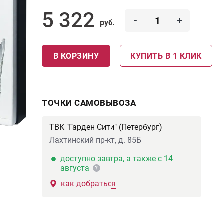
5 322
-
+
руб.
В КОРЗИНУ
КУПИТЬ В 1 КЛИК
ТОЧКИ САМОВЫВОЗА
ТВК "Гарден Сити" (Петербург)
Лахтинский пр-кт, д. 85Б
доступно завтра, а также с 14
августа
?
как добраться