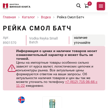
0
Главная
Каталог
Водка
Рейка Смол Батч
РЕЙКА СМОЛ БАТЧ
Арт.
наличие
Vodka Reyka Small
Batch
8901570
уточняйте
Информация о ценах и наличии товаров носит
ознакомительный характер и может быть не
точной.
Цены на импортные товары особенно сильно
зависят от курса валют, логистических цепочек и
конъюнктуры рынка. Все актуальные цены
формируются ответом на ваши запросы. Об
актуальности наличия товаров и цен вы так же
можете уточнить по телефону
+7 (812) 715 06-66 с
11-22
ежедневно.