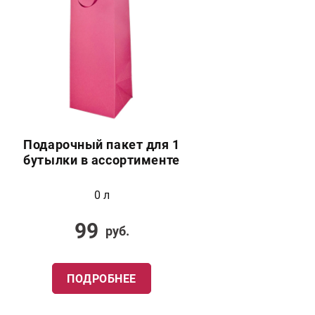
Подарочный пакет для 1
бутылки в ассортименте
0 л
99
руб.
ПОДРОБНЕЕ