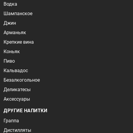
Водка
Шампанское
Джин
Арманьяк
Крепкие вина
Коньяк
Пиво
Кальвадос
Безалкогольное
Деликатесы
Аксессуары
ДРУГИЕ НАПИТКИ
Граппа
Дистилляты