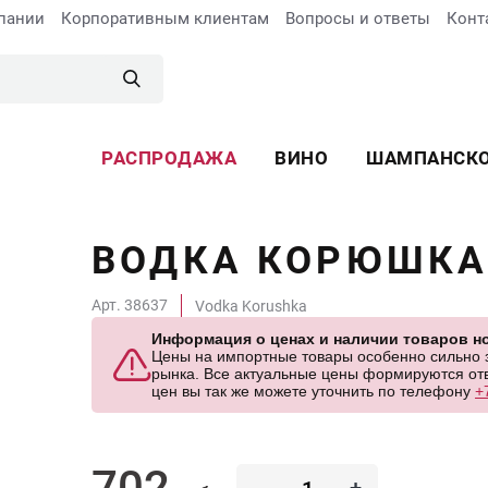
пании
Корпоративным клиентам
Вопросы и ответы
Конт
РАСПРОДАЖА
ВИНО
ШАМПАНСК
ВОДКА КОРЮШК
Арт. 38637
Vodka Korushka
Информация о ценах и наличии товаров но
Цены на импортные товары особенно сильно за
рынка. Все актуальные цены формируются отв
цен вы так же можете уточнить по телефону
+
702