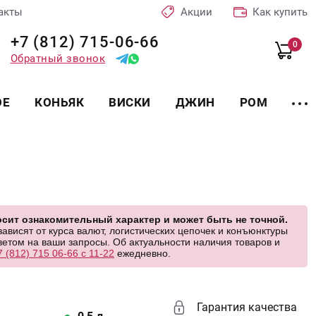
акты
Акции
Как купить
+7 (812) 715-06-66
0
Обратный звонок
ОЕ
КОНЬЯК
ВИСКИ
ДЖИН
РОМ
А
сит ознакомительный характер и может быть не точной.
висят от курса валют, логистических цепочек и конъюнктуры
етом на ваши запросы. Об актуальности наличия товаров и
7 (812) 715 06-66 с 11-22
ежедневно.
Гарантия качества