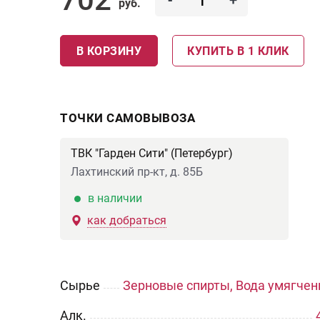
-
+
руб.
В КОРЗИНУ
КУПИТЬ В 1 КЛИК
ТОЧКИ САМОВЫВОЗА
ТВК "Гарден Сити" (Петербург)
Лахтинский пр-кт, д. 85Б
в наличии
как добраться
Сырье
Зерновые спирты, Вода умягчен
Aлк.