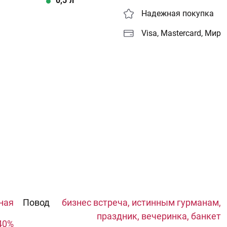
0,5
л
Надежная покупка
Visa, Mastercard, Мир
ная
Повод
бизнес встреча, истинным гурманам,
праздник, вечеринка, банкет
40%