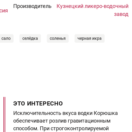
Производитель
Кузнецкий ликеро-водочный
сия
завод
сало
селёдка
соленья
черная икра
ЭТО ИНТЕРЕСНО
Исключительность вкуса водки Корюшка
обеспечивает розлив гравитационным
способом. При строгоконтролируемой