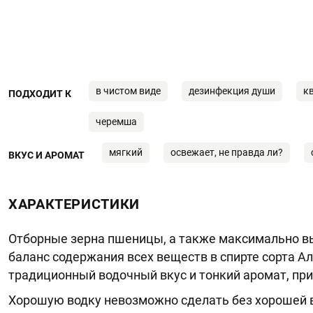
в чистом виде
дезинфекция души
к
ПОДХОДИТ К
черемша
мягкий
освежает, не правда ли?
ВКУС И АРОМАТ
ХАРАКТЕРИСТИКИ
Отборные зерна пшеницы, а также максимально в
баланс содержания всех веществ в спирте сорта 
традиционный водочный вкус и тонкий аромат, пр
Хорошую водку невозможно сделать без хорошей 