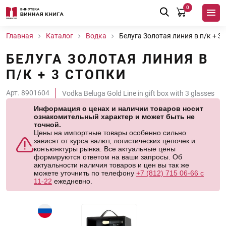
0
Главная
Каталог
Водка
Белуга Золотая линия в п/к + 3 
БЕЛУГА ЗОЛОТАЯ ЛИНИЯ В
П/К + 3 СТОПКИ
Арт. 8901604
Vodka Beluga Gold Line in gift box with 3 glasses
Информация о ценах и наличии товаров носит
ознакомительный характер и может быть не
точной.
Цены на импортные товары особенно сильно
зависят от курса валют, логистических цепочек и
конъюнктуры рынка. Все актуальные цены
формируются ответом на ваши запросы. Об
актуальности наличия товаров и цен вы так же
можете уточнить по телефону
+7 (812) 715 06-66 с
11-22
ежедневно.