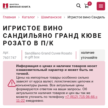
0
Главная
Каталог
Шампанское
Игристое вино Сандильян
ИГРИСТОЕ ВИНО
САНДИЛЬЯНО ГРАНД КЮВЕ
РОЗАТО В П/К
Арт.
наличие
Sandiliano Grand Cuvee Rosato
in gift box
7601747
уточняйте
Информация о ценах и наличии товаров носит
ознакомительный характер и может быть не
точной.
Цены на импортные товары особенно сильно
зависят от курса валют, логистических цепочек и
конъюнктуры рынка. Все актуальные цены
формируются ответом на ваши запросы. Об
актуальности наличия товаров и цен вы так же
можете уточнить по телефону
+7 (812) 715 06-66 с
11-22
ежедневно.