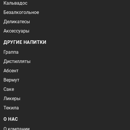
Кальвадос
Безалкогольное
Деликатесы
Аксессуары
ДРУГИЕ НАПИТКИ
Граппа
Дистилляты
Абсент
Вермут
Саке
Ликеры
Текила
О НАС
О компании