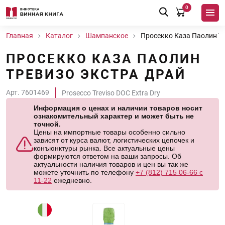
0
Главная
Каталог
Шампанское
Просекко Каза Паолин Т
ПРОСЕККО КАЗА ПАОЛИН
ТРЕВИЗО ЭКСТРА ДРАЙ
Арт. 7601469
Prosecco Treviso DOC Extra Dry
Информация о ценах и наличии товаров носит
ознакомительный характер и может быть не
точной.
Цены на импортные товары особенно сильно
зависят от курса валют, логистических цепочек и
конъюнктуры рынка. Все актуальные цены
формируются ответом на ваши запросы. Об
актуальности наличия товаров и цен вы так же
можете уточнить по телефону
+7 (812) 715 06-66 с
11-22
ежедневно.