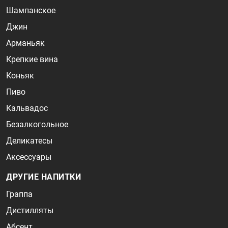
Шампанское
Джин
Арманьяк
Крепкие вина
Коньяк
Пиво
Кальвадос
Безалкогольное
Деликатесы
Аксессуары
ДРУГИЕ НАПИТКИ
Граппа
Дистилляты
Абсент