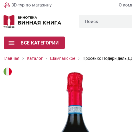
3D-тур по магазину
О ком
ВСЕ КАТЕГОРИИ
Главная
Каталог
Шампанское
Просекко Подери дель Д