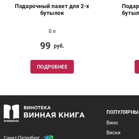
Подарочный пакет для 2-х
Подар
бутылок
бутыл
0 л
99
руб.
ПОДРОБНЕЕ
ПОПУЛЯРНЫ
Вино
Виски
Санкт-Петербург