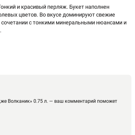
Тонкий и красивый перляж. Букет наполнен
олевых цветов. Во вкусе доминируют свежие
 в сочетании с тонкими минеральными нюансами и
.
дже Волканик» 0.75 л. — ваш комментарий поможет