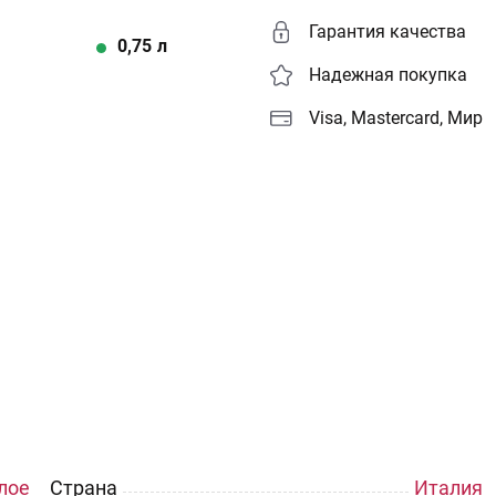
Гарантия качества
0,75
л
Надежная покупка
Visa, Mastercard, Мир
лое
Страна
Италия