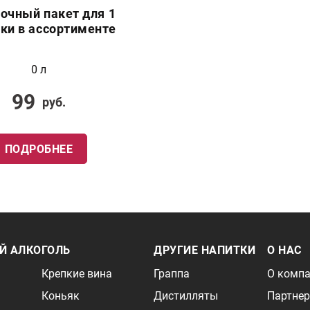
очный пакет для 1
ки в ассортименте
0 л
99
руб.
ПОДРОБНЕЕ
Й АЛКОГОЛЬ
ДРУГИЕ НАПИТКИ
О НАС
Крепкие вина
Граппа
О комп
Коньяк
Дистилляты
Партне