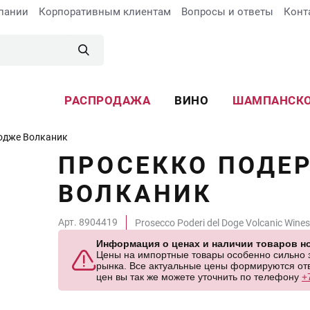
пании
Корпоративным клиентам
Вопросы и ответы
Конт
РАСПРОДАЖА
ВИНО
ШАМПАНСК
одже Волканик
ПРОСЕККО ПОДЕ
ВОЛКАНИК
Арт. 8904419
Prosecco Poderi del Doge Volcanic Wines
Информация о ценах и наличии товаров но
Цены на импортные товары особенно сильно за
рынка. Все актуальные цены формируются отв
цен вы так же можете уточнить по телефону
+