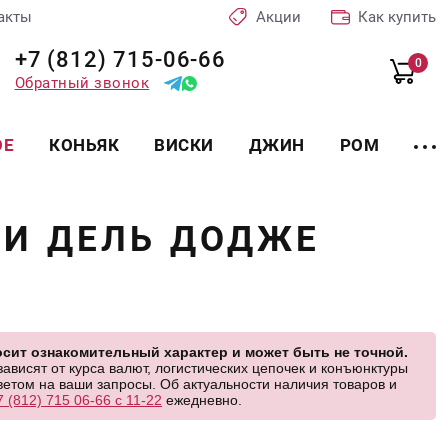
акты
Акции
Как купить
+7 (812) 715-06-66
0
Обратный звонок
ОЕ
КОНЬЯК
ВИСКИ
ДЖИН
РОМ
РИ ДЕЛЬ ДОДЖЕ
сит ознакомительный характер и может быть не точной.
висят от курса валют, логистических цепочек и конъюнктуры
етом на ваши запросы. Об актуальности наличия товаров и
7 (812) 715 06-66 с 11-22
ежедневно.