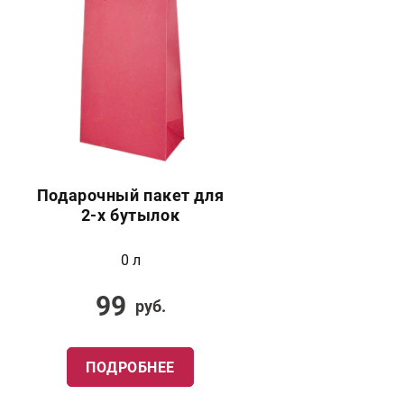
Подарочный пакет для
2-х бутылок
0 л
99
руб.
ПОДРОБНЕЕ