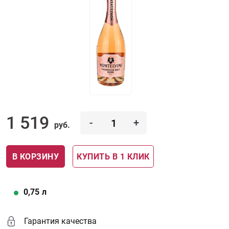
1 519
-
+
руб.
В КОРЗИНУ
КУПИТЬ В 1 КЛИК
0,75
л
Гарантия качества