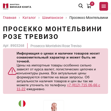
0
Главная
Каталог
Шампанское
Просекко Монтельвини Р
ПРОСЕККО МОНТЕЛЬВИНИ
РОЗЕ ТРЕВИЗО
Арт. 8903268
Prosecco Montelvini Rose Treviso
Информация о ценах и наличии товаров носит
ознакомительный характер и может быть не
точной.
Цены на импортные товары особенно сильно
зависят от курса валют, логистических цепочек и
конъюнктуры рынка. Все актуальные цены
формируются ответом на ваши запросы. Об
актуальности наличия товаров и цен вы так же
можете уточнить по телефону
+7 (812) 715 06-66 с
11-22
ежедневно.