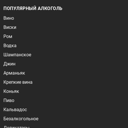
ПОПУЛЯРНЫЙ АЛКОГОЛЬ
Вино
Виски
Ром
Водка
Шампанское
Джин
Арманьяк
Крепкие вина
Коньяк
Пиво
Кальвадос
Безалкогольное
Деликатесы