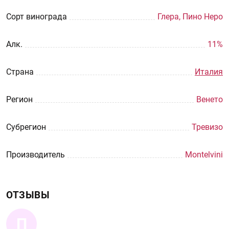
Сорт винограда
Глера, Пино Неро
Aлк.
11%
Страна
Италия
Регион
Венето
Субрегион
Тревизо
Производитель
Montelvini
ОТЗЫВЫ
П