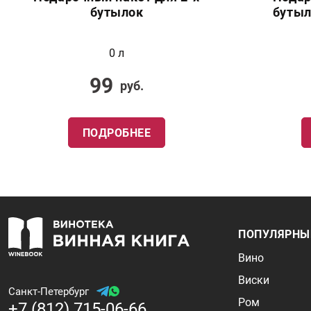
бутылок
бутыл
0 л
99
руб.
ПОДРОБНЕЕ
ПОПУЛЯРНЫ
Вино
Виски
Санкт-Петербург
Ром
+7 (812) 715-06-66