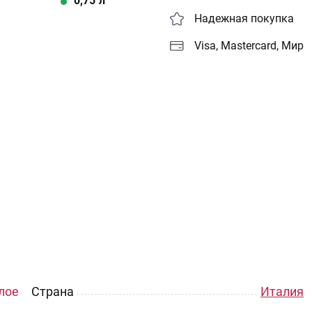
0,75
л
Надежная покупка
Visa, Mastercard, Мир
лое
Страна
Италия