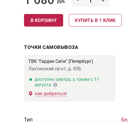
-
+
руб.
В КОРЗИНУ
КУПИТЬ В 1 КЛИК
ТОЧКИ САМОВЫВОЗА
ТВК "Гарден Сити" (Петербург)
Лахтинский пр-кт, д. 85Б
доступно завтра, а также с 11
августа
?
как добраться
Тип
Бе