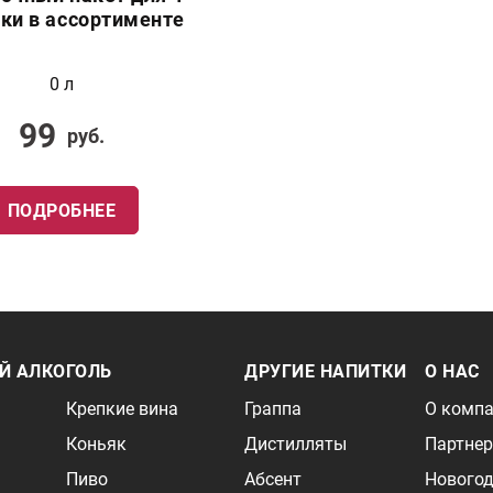
ки в ассортименте
0 л
99
руб.
ПОДРОБНЕЕ
Й АЛКОГОЛЬ
ДРУГИЕ НАПИТКИ
О НАС
Крепкие вина
Граппа
О комп
Коньяк
Дистилляты
Партне
Пиво
Абсент
Новогод