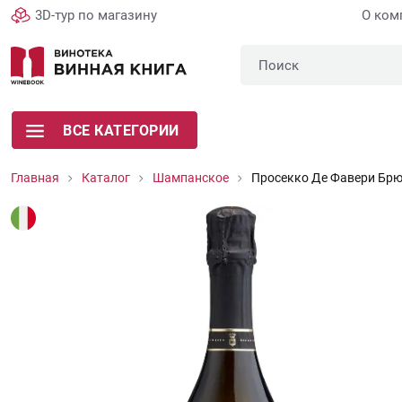
3D-тур по магазину
О ком
ВСЕ КАТЕГОРИИ
Главная
Каталог
Шампанское
Просекко Де Фавери Бр