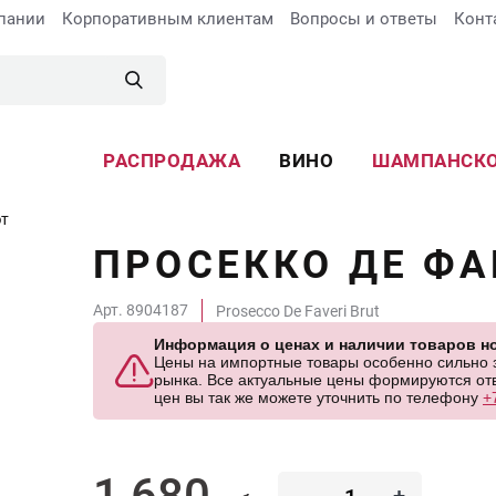
пании
Корпоративным клиентам
Вопросы и ответы
Конт
РАСПРОДАЖА
ВИНО
ШАМПАНСК
ют
ПРОСЕККО ДЕ ФА
Арт. 8904187
Prosecco De Faveri Brut
Информация о ценах и наличии товаров но
Цены на импортные товары особенно сильно за
рынка. Все актуальные цены формируются отв
цен вы так же можете уточнить по телефону
+
1 680