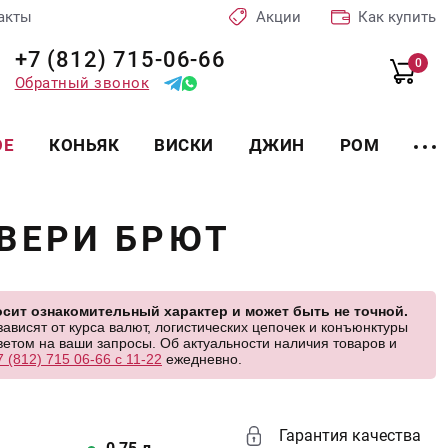
акты
Акции
Как купить
+7 (812) 715-06-66
0
Обратный звонок
ОЕ
КОНЬЯК
ВИСКИ
ДЖИН
РОМ
ВЕРИ БРЮТ
сит ознакомительный характер и может быть не точной.
висят от курса валют, логистических цепочек и конъюнктуры
етом на ваши запросы. Об актуальности наличия товаров и
7 (812) 715 06-66 с 11-22
ежедневно.
Гарантия качества