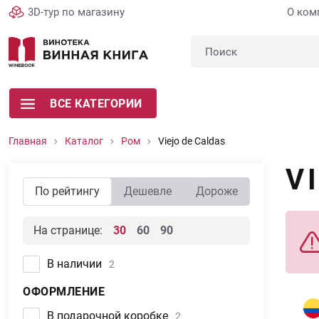
3D-тур по магазину
О ком
ВСЕ КАТЕГОРИИ
Главная
Каталог
Ром
Viejo de Caldas
V
По рейтингу
Дешевле
Дороже
На странице:
30
60
90
В наличии
2
ОФОРМЛЕНИЕ
В подарочной коробке
2