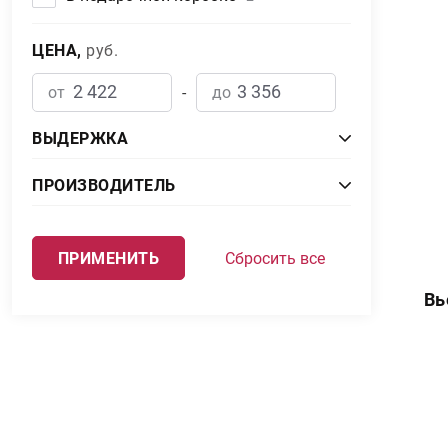
ЦЕНА,
руб.
от
-
до
ВЫДЕРЖКА
8 лет
1
ПРОИЗВОДИТЕЛЬ
15 лет
1
Industria Licorera de Caldas
2
Сбросить все
ПРИМЕНИТЬ
Вь