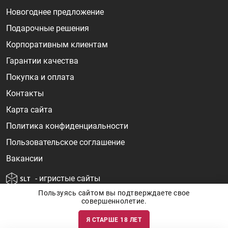
Новогоднее предложение
Подарочные решения
Корпоративным клиентам
Гарантии качества
Покупка и оплата
Контакты
Карта сайта
Политика конфиденциальности
Пользовательское соглашение
Вакансии
- игристые сайты
Пользуясь сайтом вы подтверждаете свое
совершеннолетие.
Я СТАРШЕ 18 ЛЕТ
Информация о ценах и наличии товаров носит ознакомительный
характер и может быть не точной. Цены на импортные товары особенно