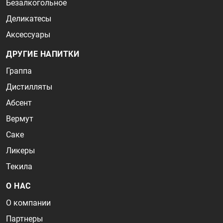
Безалкогольное
Деликатесы
Аксессуары
ДРУГИЕ НАПИТКИ
Граппа
Дистилляты
Абсент
Вермут
Саке
Ликеры
Текила
О НАС
О компании
Партнеры