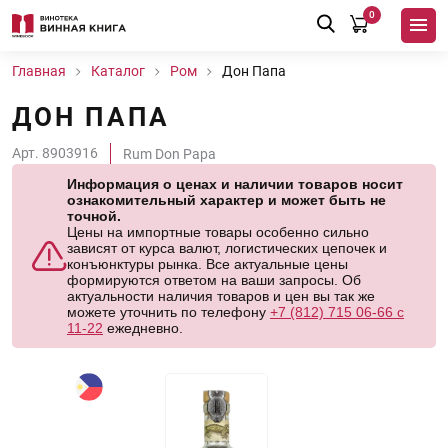
0
Главная
Каталог
Ром
Дон Папа
ДОН ПАПА
Арт. 8903916
Rum Don Papa
Информация о ценах и наличии товаров носит
ознакомительный характер и может быть не
точной.
Цены на импортные товары особенно сильно
зависят от курса валют, логистических цепочек и
конъюнктуры рынка. Все актуальные цены
формируются ответом на ваши запросы. Об
актуальности наличия товаров и цен вы так же
можете уточнить по телефону
+7 (812) 715 06-66 с
11-22
ежедневно.