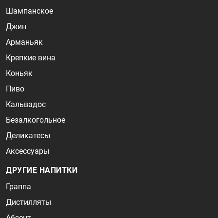
Шампанское
Джин
Арманьяк
Крепкие вина
Коньяк
Пиво
Кальвадос
Безалкогольное
Деликатесы
Аксессуары
ДРУГИЕ НАПИТКИ
Граппа
Дистилляты
Абсент