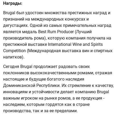
Награды:
Brugal был удостоен множества престижных наград и
признаний на международных конкурсах и
дегустациях. Одной из самых примечательных наград
является медаль Best Rum Producer (Лучший
производитель рома), которую компания получила на
престижной выставке International Wine and Spirits
Competition (Международная выставка вин и спиртных
напитков).
Сегодня Brugal продолжает радовать своих
поклонников высококачественными ромами, отражая
настоящее и будущее богатого наследия
Доминиканской Республики. Их стремление к качеству,
инновациям и устойчивости делает компанию Brugal
важным игроком на рынке ромов, а ее продукция -
наследием, которым гордятся как в стране
производства, так и за ее пределами.