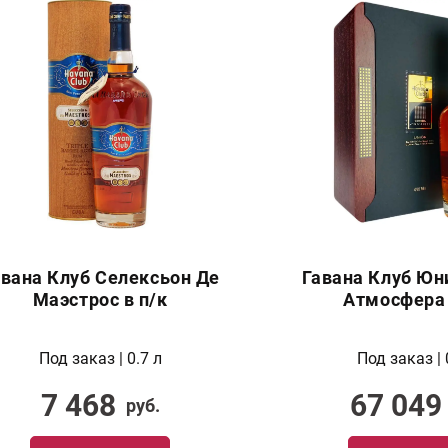
авана Клуб Селексьон Де
Гавана Клуб Юн
Маэстрос в п/к
Атмосфера 
Под заказ | 0.7 л
Под заказ | 
7 468
67 049
руб.