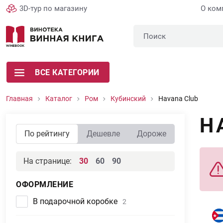
3D-тур по магазину
О ком
ВСЕ КАТЕГОРИИ
Главная
Каталог
Ром
Кубинский
Havana Club
H
По рейтингу
Дешевле
Дороже
На странице:
30
60
90
ОФОРМЛЕНИЕ
В подарочной коробке
2