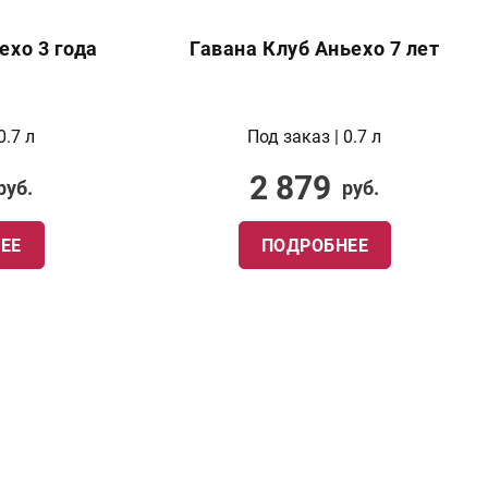
ехо 3 года
Гавана Клуб Аньехо 7 лет
0.7 л
Под заказ | 0.7 л
2 879
руб.
руб.
ЕЕ
ПОДРОБНЕЕ