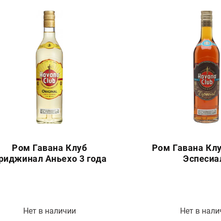
Ром Гавана Клуб
Ром Гавана Кл
риджинал Аньехо 3 года
Эспесиа
Нет в наличии
Нет в нали