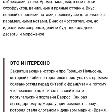
отблесками в теле. Аромат мощный, в нем нотки
сухофруктов, ванильные и пряные оттенки. Вкус
полный с пряными нотами, послевкусие длительное с
карамельными нотами. Вино самостоятельное, но
идеальным сопровождением будт шоколадные
десерты и мороженое
ЭТО ИНТЕРЕСНО
Захватывающие истории про Горацио Нельсона,
который якобы не торопился приступать к прямым
обязанностям перед битвой с французами, потому
что неспешно потягивал в своей каюте
португальский портвейн Баррос. Как раз
легендарному адмиралу приписывают фразу,
которая стала слоганом и девизом марки: «Время,