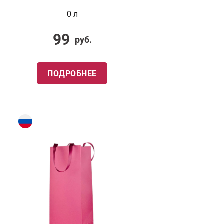
0 л
99
руб.
ПОДРОБНЕЕ