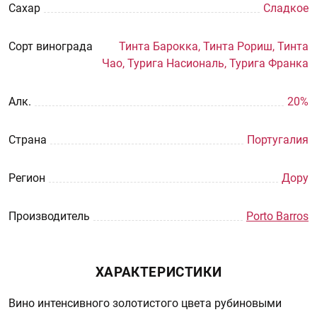
Сахар
Сладкое
Сорт винограда
Тинта Барокка, Тинта Рориш, Тинта
Чао, Турига Насиональ, Турига Франка
Aлк.
20%
Страна
Португалия
Регион
Дору
Производитель
Porto Barros
ХАРАКТЕРИСТИКИ
Вино интенсивного золотистого цвета рубиновыми