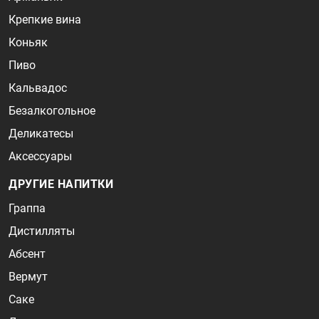
Крепкие вина
Коньяк
Пиво
Кальвадос
Безалкогольное
Деликатесы
Аксессуары
ДРУГИЕ НАПИТКИ
Граппа
Дистилляты
Абсент
Вермут
Саке