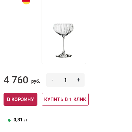
4 760
-
+
руб.
В КОРЗИНУ
КУПИТЬ В 1 КЛИК
0,31
л