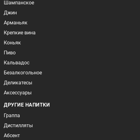
Шампанское
Джин
Арманьяк
Крепкие вина
Коньяк
Пиво
Кальвадос
Безалкогольное
Деликатесы
Аксессуары
ДРУГИЕ НАПИТКИ
Граппа
Дистилляты
Абсент