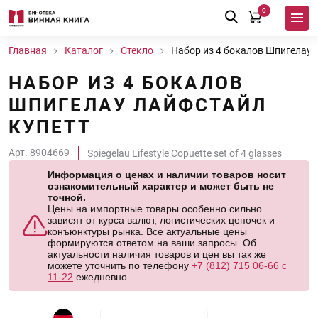
0
Главная
Каталог
Стекло
Набор из 4 бокалов Шпигелау 
НАБОР ИЗ 4 БОКАЛОВ
ШПИГЕЛАУ ЛАЙФСТАЙЛ
КУПЕТТ
Арт. 8904669
Spiegelau Lifestyle Copuette set of 4 glasses
Информация о ценах и наличии товаров носит
ознакомительный характер и может быть не
точной.
Цены на импортные товары особенно сильно
зависят от курса валют, логистических цепочек и
конъюнктуры рынка. Все актуальные цены
формируются ответом на ваши запросы. Об
актуальности наличия товаров и цен вы так же
можете уточнить по телефону
+7 (812) 715 06-66 с
11-22
ежедневно.