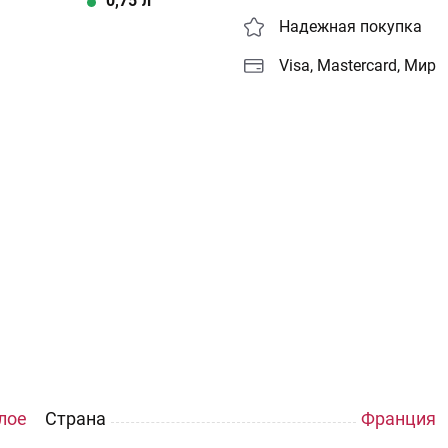
0,75
л
Надежная покупка
Visa, Mastercard, Мир
лое
Страна
Франция