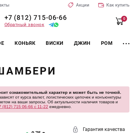
акты
Акции
Как купить
+7 (812) 715-06-66
0
Обратный звонок
ОЕ
КОНЬЯК
ВИСКИ
ДЖИН
РОМ
 ШАМБЕРИ
сит ознакомительный характер и может быть не точной.
висят от курса валют, логистических цепочек и конъюнктуры
етом на ваши запросы. Об актуальности наличия товаров и
7 (812) 715 06-66 с 11-22
ежедневно.
Гарантия качества