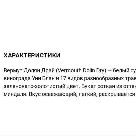
ХАРАКТЕРИСТИКИ
Вермут Долян Драй (Vermouth Dolin Dry) — белый с
винограда Уни Блан и 17 видов разнообразных тра
зеленовато-золотистый цвет. Букет соткан из отте
миндаля. Вкус освежающий, легкий, раскрывается