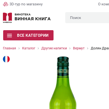
3D-тур по магазину
О ком
ВСЕ КАТЕГОРИИ
Главная
Каталог
Другие напитки
Вермут
Долян Дра