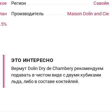
хое
Регион
Савойя
лан
Производитель
Maison Dolin and Cie
.5%
ЭТО ИНТЕРЕСНО
Вермут Dolin Dry de Chambery рекомендуем
подавать в чистом виде с двумя кубиками
льда, либо в составе коктейлей.