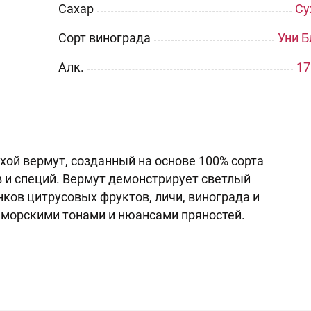
Сахар
Су
Сорт винограда
Уни Б
Aлк.
17
ухой вермут, созданный на основе 100% сорта
в и специй. Вермут демонстрирует светлый
нков цитрусовых фруктов, личи, винограда и
 морскими тонами и нюансами пряностей.