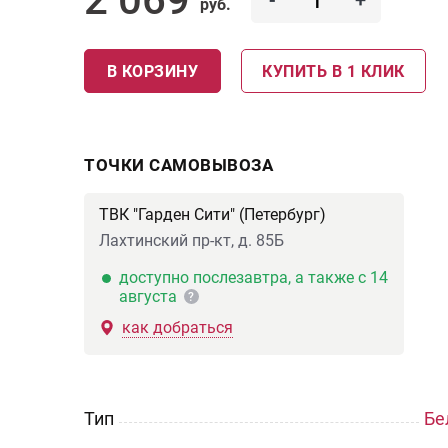
-
+
руб.
В КОРЗИНУ
КУПИТЬ В 1 КЛИК
ТОЧКИ САМОВЫВОЗА
ТВК "Гарден Сити" (Петербург)
Лахтинский пр-кт, д. 85Б
доступно послезавтра, а также с 14
августа
?
как добраться
Тип
Бе