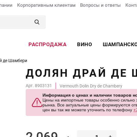
пании
Корпоративным клиентам
Вопросы и ответы
Конт
РАСПРОДАЖА
ВИНО
ШАМПАНСК
й де Шамбери
ДОЛЯН ДРАЙ ДЕ
Арт. 8903131
Vermouth Dolin Dry de Chambery
Информация о ценах и наличии товаров но
Цены на импортные товары особенно сильно за
рынка. Все актуальные цены формируются отв
цен вы так же можете уточнить по телефону
+
2 069