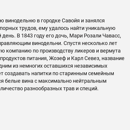
ю винодельню в городке Савойя и занялся
упорных трудов, ему удалось найти уникальную
день. В 1843 году его дочь, Мари Розали Чавасс,
правляющим винодельни. Спустя несколько лет
ую компанию по производству ликеров и вермута
 продуктов питания, Жозеф и Карл Севез, название
одним из немногих оставшихся независимых
т создавать напитки по старинным семейным
ся белые вина с максимально нейтральным
личество разнообразных трав и специй.