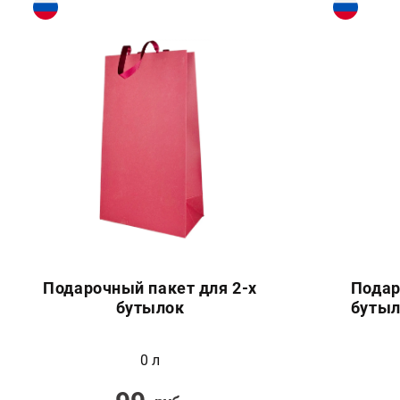
Подарочный пакет для 2-х
Подар
бутылок
бутыл
0 л