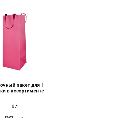
очный пакет для 1
ки в ассортименте
0 л