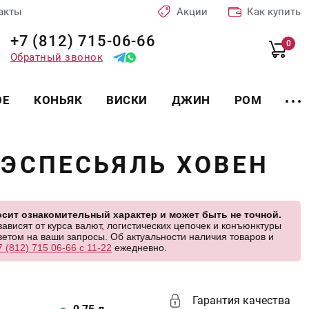
акты
Акции
Как купить
+7 (812) 715-06-66
0
Обратный звонок
ОЕ
КОНЬЯК
ВИСКИ
ДЖИН
РОМ
ЭСПЕСЬЯЛЬ ХОВЕН
сит ознакомительный характер и может быть не точной.
висят от курса валют, логистических цепочек и конъюнктуры
етом на ваши запросы. Об актуальности наличия товаров и
7 (812) 715 06-66 с 11-22
ежедневно.
Гарантия качества