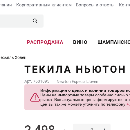
пании
Корпоративным клиентам
Вопросы и ответы
Конт
РАСПРОДАЖА
ВИНО
ШАМПАНСК
есьяль Ховен
ТЕКИЛА НЬЮТОН 
Арт. 7601095
Newton Especial Joven
Информация о ценах и наличии товаров но
Цены на импортные товары особенно сильно за
рынка. Все актуальные цены формируются отв
цен вы так же можете уточнить по телефону
+
2 498