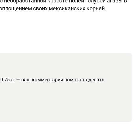
о необработанной красоте полей голубой агавы в
воплощением своих мексиканских корней.
 0.75 л. — ваш комментарий поможет сделать