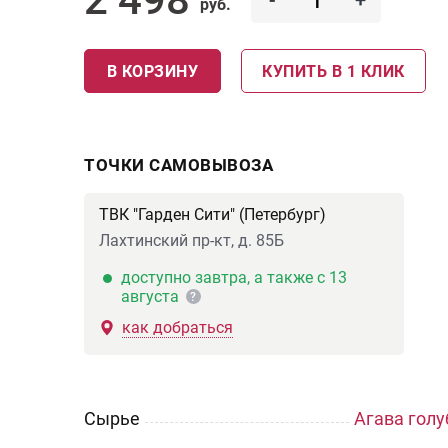
-
+
руб.
В КОРЗИНУ
КУПИТЬ В 1 КЛИК
ТОЧКИ САМОВЫВОЗА
ТВК "Гарден Сити" (Петербург)
Лахтинский пр-кт, д. 85Б
доступно завтра, а также с 13
августа
?
как добраться
Сырье
Агава голу