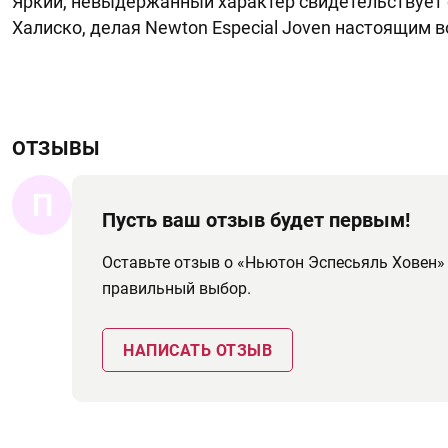
Яркий, невыдержанный характер свидетельствует 
Халиско, делая Newton Especial Joven настоящим 
ОТЗЫВЫ
П
Пусть ваш отзыв будет первым!
Оставьте отзыв о «Ньютон Эспесьяль Ховен»
правильный выбор.
НАПИСАТЬ ОТЗЫВ