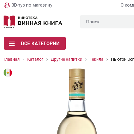
3D-тур по магазину
О ком
ВСЕ КАТЕГОРИИ
Главная
Каталог
Другие напитки
Текила
Ньютон Эсп