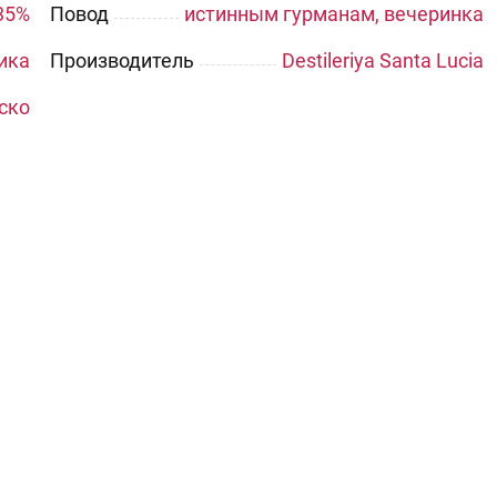
35%
Повод
истинным гурманам, вечеринка
ика
Производитель
Destileriya Santa Lucia
ско