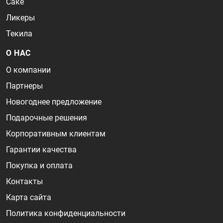
Саке
Ликеры
Текила
О НАС
О компании
Партнеры
Новогоднее предложение
Подарочные решения
Корпоративным клиентам
Гарантии качества
Покупка и оплата
Контакты
Карта сайта
Политика конфиденциальности