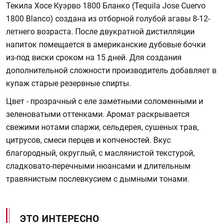
Текила Хосе Куэрво 1800 Бланко (Tequila Jose Cuervo
1800 Blanco) создана из отборной голубой агавы 8-12-
летнего возраста. После двукратной дистилляции
напиток помещается в американские дубовые бочки
из-под виски сроком на 15 дней. Для создания
дополнительной сложности производитель добавляет в
купаж старые резервные спирты.
Цвет - прозрачный с еле заметными соломенными и
зеленоватыми оттенками. Аромат раскрывается
свежими нотами спаржи, сельдерея, сушеных трав,
цитрусов, смеси перцев и копченостей. Вкус
благородный, округлый, с маслянистой текстурой,
сладковато-перечными нюансами и длительным
травянистым послевкусием с дымными тонами.
ЭТО ИНТЕРЕСНО