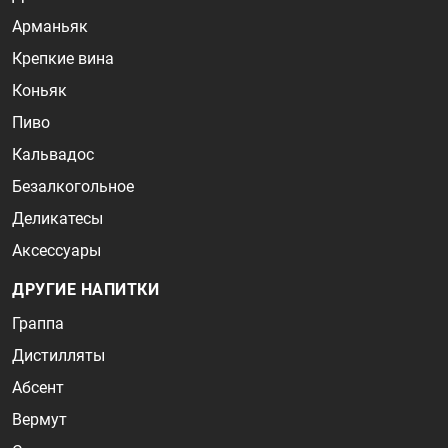
Арманьяк
Крепкие вина
Коньяк
Пиво
Кальвадос
Безалкогольное
Деликатесы
Аксессуары
ДРУГИЕ НАПИТКИ
Граппа
Дистилляты
Абсент
Вермут