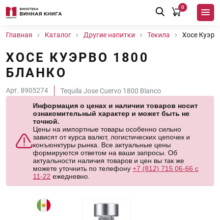
0
Главная
Каталог
Другие напитки
Текила
Хосе Куэрв
ХОСЕ КУЭРВО 1800
БЛАНКО
Арт. 8905274
Tequila Jose Cuervo 1800 Blanco
Информация о ценах и наличии товаров носит
ознакомительный характер и может быть не
точной.
Цены на импортные товары особенно сильно
зависят от курса валют, логистических цепочек и
конъюнктуры рынка. Все актуальные цены
формируются ответом на ваши запросы. Об
актуальности наличия товаров и цен вы так же
можете уточнить по телефону
+7 (812) 715 06-66 с
11-22
ежедневно.