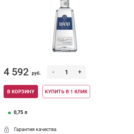
4 592
-
+
руб.
В КОРЗИНУ
КУПИТЬ В 1 КЛИК
0,75
л
Гарантия качества