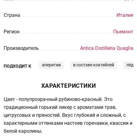
Страна
Италия
Регион
Пьемонт
Производитель
Antica Distilleria Quaglia
аперитив
в составе коктейлей
лёд
ПОДХОДИТ К
ХАРАКТЕРИСТИКИ
Цвет - полупрозрачный рубиново-красный. Это
традиционный горький ликер с ароматами трав,
цитрусовых и пряностей. Вкус глубокий и сложный, с
характерными оттенками настоев горечавки, квассии и
белой каролины.