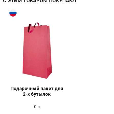
С ЭТИМ ТОВАРОМ ПОКУПАЮТ
Подарочный пакет для
2-х бутылок
0 л