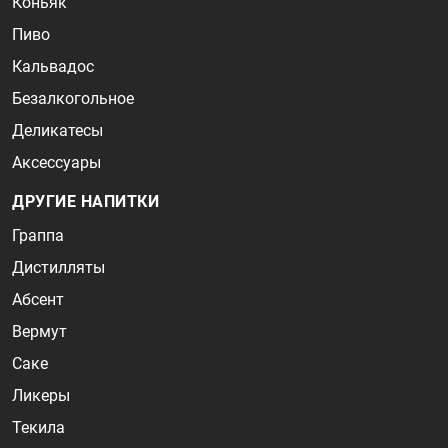
Коньяк
Пиво
Кальвадос
Безалкогольное
Деликатесы
Аксессуары
ДРУГИЕ НАПИТКИ
Граппа
Дистилляты
Абсент
Вермут
Саке
Ликеры
Текила