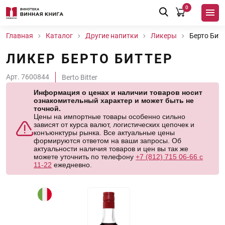
0
Главная
Каталог
Другие напитки
Ликеры
Берто Бит
ЛИКЕР БЕРТО БИТТЕР
Арт. 7600844
Berto Bitter
Информация о ценах и наличии товаров носит
ознакомительный характер и может быть не
точной.
Цены на импортные товары особенно сильно
зависят от курса валют, логистических цепочек и
конъюнктуры рынка. Все актуальные цены
формируются ответом на ваши запросы. Об
актуальности наличия товаров и цен вы так же
можете уточнить по телефону
+7 (812) 715 06-66 с
11-22
ежедневно.