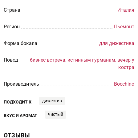
Страна
Италия
Регион
Пьемонт
Форма бокала
для дижестива
Повод
бизнес встреча, истинным гурманам, вечер у
костра
Производитель
Bocchino
дижестив
ПОДХОДИТ К
чистый
ВКУС И АРОМАТ
ОТЗЫВЫ