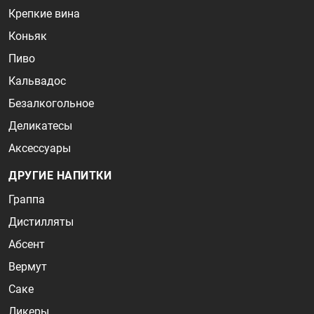
Крепкие вина
Коньяк
Пиво
Кальвадос
Безалкогольное
Деликатесы
Аксессуары
ДРУГИЕ НАПИТКИ
Граппа
Дистилляты
Абсент
Вермут
Саке
Ликеры