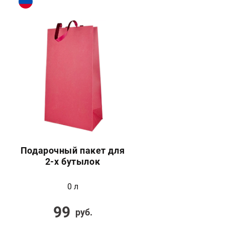
Подарочный пакет для
2-х бутылок
0 л
99
руб.