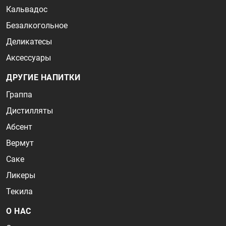
Кальвадос
Безалкогольное
Деликатесы
Аксессуары
ДРУГИЕ НАПИТКИ
Граппа
Дистилляты
Абсент
Вермут
Саке
Ликеры
Текила
О НАС