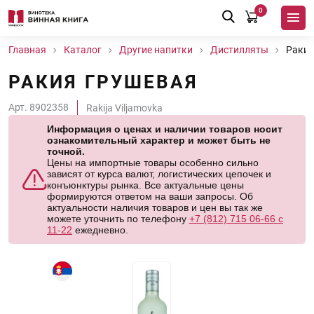
0
Главная
Каталог
Другие напитки
Дистилляты
Ракия
РАКИЯ ГРУШЕВАЯ
Арт. 8902358
Rakija Viljamovka
Информация о ценах и наличии товаров носит
ознакомительный характер и может быть не
точной.
Цены на импортные товары особенно сильно
зависят от курса валют, логистических цепочек и
конъюнктуры рынка. Все актуальные цены
формируются ответом на ваши запросы. Об
актуальности наличия товаров и цен вы так же
можете уточнить по телефону
+7 (812) 715 06-66 с
11-22
ежедневно.