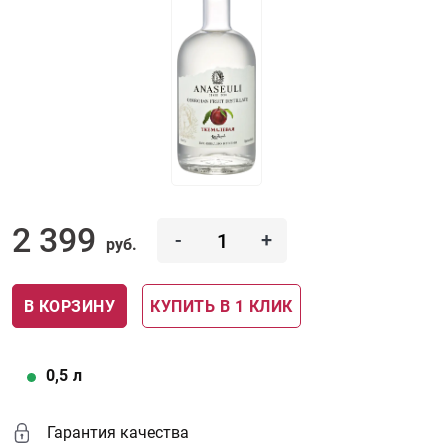
2 399
-
+
руб.
В КОРЗИНУ
КУПИТЬ В 1 КЛИК
0,5
л
Гарантия качества