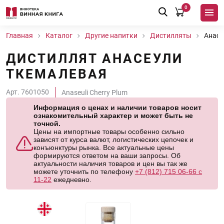
0
Главная
Каталог
Другие напитки
Дистилляты
Анасе
ДИСТИЛЛЯТ АНАСЕУЛИ
ТКЕМАЛЕВАЯ
Арт. 7601050
Anaseuli Cherry Plum
Информация о ценах и наличии товаров носит
ознакомительный характер и может быть не
точной.
Цены на импортные товары особенно сильно
зависят от курса валют, логистических цепочек и
конъюнктуры рынка. Все актуальные цены
формируются ответом на ваши запросы. Об
актуальности наличия товаров и цен вы так же
можете уточнить по телефону
+7 (812) 715 06-66 с
11-22
ежедневно.