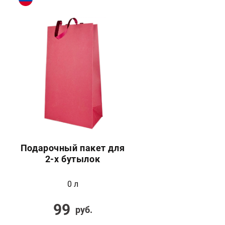
Подарочный пакет для
2-х бутылок
0 л
99
руб.