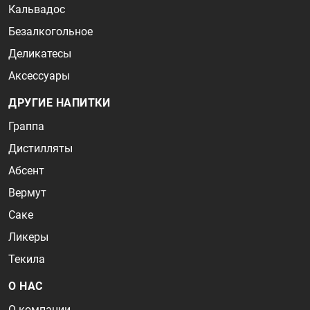
Кальвадос
Безалкогольное
Деликатесы
Аксессуары
ДРУГИЕ НАПИТКИ
Граппа
Дистилляты
Абсент
Вермут
Саке
Ликеры
Текила
О НАС
О компании