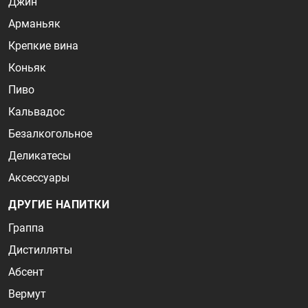
Джин
Арманьяк
Крепкие вина
Коньяк
Пиво
Кальвадос
Безалкогольное
Деликатесы
Аксессуары
ДРУГИЕ НАПИТКИ
Граппа
Дистилляты
Абсент
Вермут