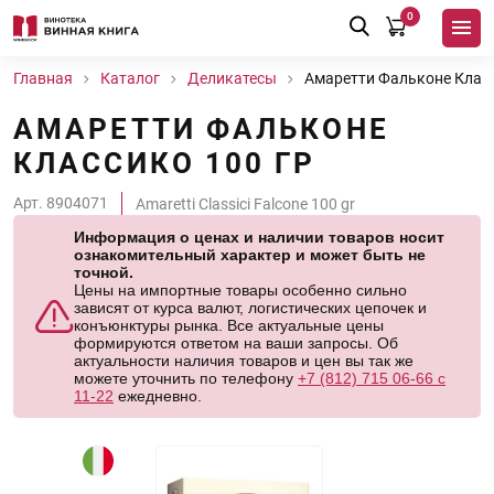
0
Главная
Каталог
Деликатесы
Амаретти Фальконе Класс
АМАРЕТТИ ФАЛЬКОНЕ
КЛАССИКО 100 ГР
Арт. 8904071
Amaretti Classici Falcone 100 gr
Информация о ценах и наличии товаров носит
ознакомительный характер и может быть не
точной.
Цены на импортные товары особенно сильно
зависят от курса валют, логистических цепочек и
конъюнктуры рынка. Все актуальные цены
формируются ответом на ваши запросы. Об
актуальности наличия товаров и цен вы так же
можете уточнить по телефону
+7 (812) 715 06-66 с
11-22
ежедневно.