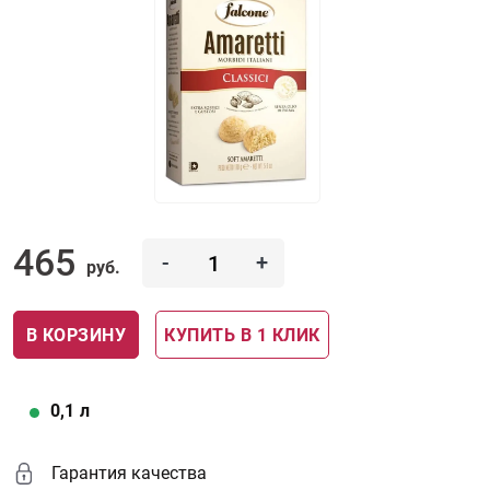
465
-
+
руб.
В КОРЗИНУ
КУПИТЬ В 1 КЛИК
0,1
л
Гарантия качества